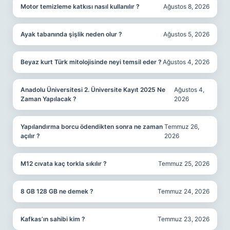
Motor temizleme katkısı nasıl kullanılır ?
Ağustos 8, 2026
Ayak tabanında şişlik neden olur ?
Ağustos 5, 2026
Beyaz kurt Türk mitolojisinde neyi temsil eder ?
Ağustos 4, 2026
Anadolu Üniversitesi 2. Üniversite Kayıt 2025 Ne
Ağustos 4,
Zaman Yapılacak ?
2026
Yapılandırma borcu ödendikten sonra ne zaman
Temmuz 26,
açılır ?
2026
M12 cıvata kaç torkla sıkılır ?
Temmuz 25, 2026
8 GB 128 GB ne demek ?
Temmuz 24, 2026
Kafkas’ın sahibi kim ?
Temmuz 23, 2026