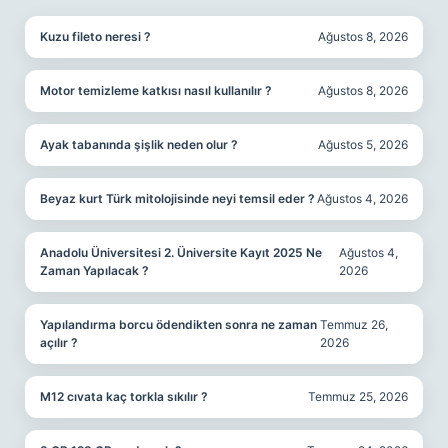
Kuzu fileto neresi ?
Ağustos 8, 2026
Motor temizleme katkısı nasıl kullanılır ?
Ağustos 8, 2026
Ayak tabanında şişlik neden olur ?
Ağustos 5, 2026
Beyaz kurt Türk mitolojisinde neyi temsil eder ?
Ağustos 4, 2026
Anadolu Üniversitesi 2. Üniversite Kayıt 2025 Ne
Ağustos 4,
Zaman Yapılacak ?
2026
Yapılandırma borcu ödendikten sonra ne zaman
Temmuz 26,
açılır ?
2026
M12 cıvata kaç torkla sıkılır ?
Temmuz 25, 2026