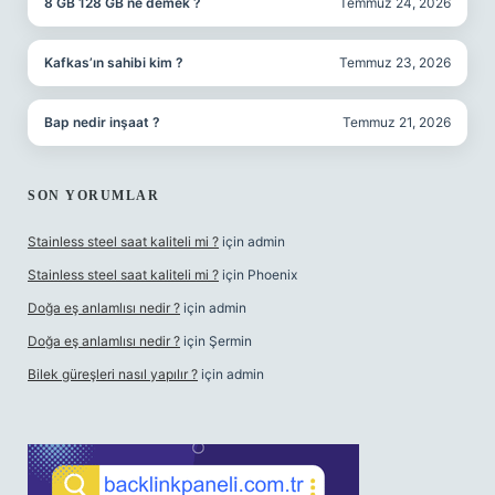
8 GB 128 GB ne demek ?
Temmuz 24, 2026
Kafkas’ın sahibi kim ?
Temmuz 23, 2026
Bap nedir inşaat ?
Temmuz 21, 2026
SON YORUMLAR
Stainless steel saat kaliteli mi ?
için
admin
Stainless steel saat kaliteli mi ?
için
Phoenix
Doğa eş anlamlısı nedir ?
için
admin
Doğa eş anlamlısı nedir ?
için
Şermin
Bilek güreşleri nasıl yapılır ?
için
admin