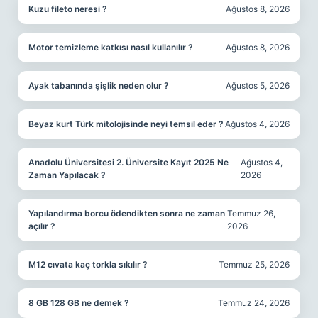
Kuzu fileto neresi ?
Ağustos 8, 2026
Motor temizleme katkısı nasıl kullanılır ?
Ağustos 8, 2026
Ayak tabanında şişlik neden olur ?
Ağustos 5, 2026
Beyaz kurt Türk mitolojisinde neyi temsil eder ?
Ağustos 4, 2026
Anadolu Üniversitesi 2. Üniversite Kayıt 2025 Ne
Ağustos 4,
Zaman Yapılacak ?
2026
Yapılandırma borcu ödendikten sonra ne zaman
Temmuz 26,
açılır ?
2026
M12 cıvata kaç torkla sıkılır ?
Temmuz 25, 2026
8 GB 128 GB ne demek ?
Temmuz 24, 2026