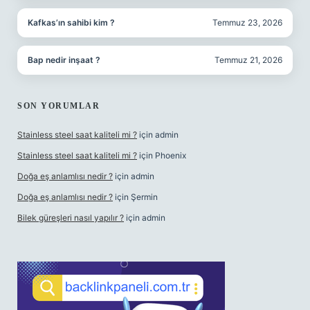
Kafkas’ın sahibi kim ?
Temmuz 23, 2026
Bap nedir inşaat ?
Temmuz 21, 2026
SON YORUMLAR
Stainless steel saat kaliteli mi ?
için
admin
Stainless steel saat kaliteli mi ?
için
Phoenix
Doğa eş anlamlısı nedir ?
için
admin
Doğa eş anlamlısı nedir ?
için
Şermin
Bilek güreşleri nasıl yapılır ?
için
admin