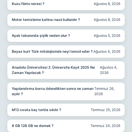
Kuzu fileto neresi ?
Ağustos 8, 2026
Motor temizleme katkısı nasıl kullanılır ?
Ağustos 8, 2026
Ayak tabanında şişlik neden olur ?
Ağustos 5, 2026
Beyaz kurt Türk mitolojisinde neyi temsil eder ?
Ağustos 4, 2026
Anadolu Üniversitesi 2. Üniversite Kayıt 2025 Ne
Ağustos 4,
Zaman Yapılacak ?
2026
Yapılandırma borcu ödendikten sonra ne zaman
Temmuz 26,
açılır ?
2026
M12 cıvata kaç torkla sıkılır ?
Temmuz 25, 2026
8 GB 128 GB ne demek ?
Temmuz 24, 2026