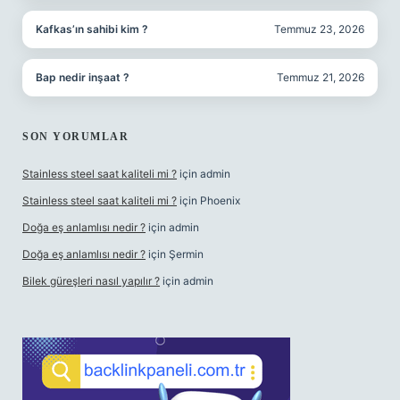
Kafkas’ın sahibi kim ?
Temmuz 23, 2026
Bap nedir inşaat ?
Temmuz 21, 2026
SON YORUMLAR
Stainless steel saat kaliteli mi ?
için
admin
Stainless steel saat kaliteli mi ?
için
Phoenix
Doğa eş anlamlısı nedir ?
için
admin
Doğa eş anlamlısı nedir ?
için
Şermin
Bilek güreşleri nasıl yapılır ?
için
admin