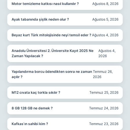
Motor temizleme katkısı nasıl kullanılır ?
Ağustos 8, 2026
Ayak tabanında şişlik neden olur ?
Ağustos 5, 2026
Beyaz kurt Türk mitolojisinde neyi temsil eder ?
Ağustos 4, 2026
Anadolu Üniversitesi 2. Üniversite Kayıt 2025 Ne
Ağustos 4,
Zaman Yapılacak ?
2026
Yapılandırma borcu ödendikten sonra ne zaman
Temmuz 26,
açılır ?
2026
M12 cıvata kaç torkla sıkılır ?
Temmuz 25, 2026
8 GB 128 GB ne demek ?
Temmuz 24, 2026
Kafkas’ın sahibi kim ?
Temmuz 23, 2026