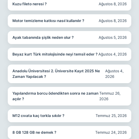
Kuzu fileto neresi ?
Ağustos 8, 2026
Motor temizleme katkısı nasıl kullanılır ?
Ağustos 8, 2026
Ayak tabanında şişlik neden olur ?
Ağustos 5, 2026
Beyaz kurt Türk mitolojisinde neyi temsil eder ?
Ağustos 4, 2026
Anadolu Üniversitesi 2. Üniversite Kayıt 2025 Ne
Ağustos 4,
Zaman Yapılacak ?
2026
Yapılandırma borcu ödendikten sonra ne zaman
Temmuz 26,
açılır ?
2026
M12 cıvata kaç torkla sıkılır ?
Temmuz 25, 2026
8 GB 128 GB ne demek ?
Temmuz 24, 2026