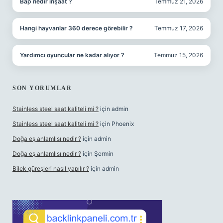
Bap nedir inşaat ?
Temmuz 21, 2026
Hangi hayvanlar 360 derece görebilir ?
Temmuz 17, 2026
Yardımcı oyuncular ne kadar alıyor ?
Temmuz 15, 2026
SON YORUMLAR
Stainless steel saat kaliteli mi ?
için
admin
Stainless steel saat kaliteli mi ?
için
Phoenix
Doğa eş anlamlısı nedir ?
için
admin
Doğa eş anlamlısı nedir ?
için
Şermin
Bilek güreşleri nasıl yapılır ?
için
admin