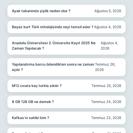
Ayak tabanında şişlik neden olur ?
Ağustos 5, 2026
Beyaz kurt Türk mitolojisinde neyi temsil eder ?
Ağustos 4, 2026
Anadolu Üniversitesi 2. Üniversite Kayıt 2025 Ne
Ağustos 4,
Zaman Yapılacak ?
2026
Yapılandırma borcu ödendikten sonra ne zaman
Temmuz 26,
açılır ?
2026
M12 cıvata kaç torkla sıkılır ?
Temmuz 25, 2026
8 GB 128 GB ne demek ?
Temmuz 24, 2026
Kafkas’ın sahibi kim ?
Temmuz 23, 2026