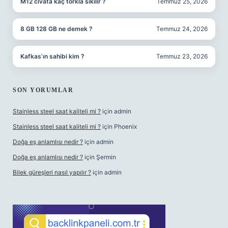
M12 cıvata kaç torkla sıkılır ?
Temmuz 25, 2026
8 GB 128 GB ne demek ?
Temmuz 24, 2026
Kafkas’ın sahibi kim ?
Temmuz 23, 2026
SON YORUMLAR
Stainless steel saat kaliteli mi ?
için
admin
Stainless steel saat kaliteli mi ?
için
Phoenix
Doğa eş anlamlısı nedir ?
için
admin
Doğa eş anlamlısı nedir ?
için
Şermin
Bilek güreşleri nasıl yapılır ?
için
admin