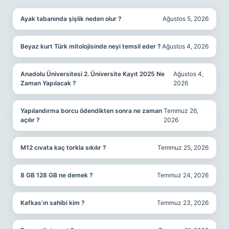
Ayak tabanında şişlik neden olur ?
Ağustos 5, 2026
Beyaz kurt Türk mitolojisinde neyi temsil eder ?
Ağustos 4, 2026
Anadolu Üniversitesi 2. Üniversite Kayıt 2025 Ne
Ağustos 4,
Zaman Yapılacak ?
2026
Yapılandırma borcu ödendikten sonra ne zaman
Temmuz 26,
açılır ?
2026
M12 cıvata kaç torkla sıkılır ?
Temmuz 25, 2026
8 GB 128 GB ne demek ?
Temmuz 24, 2026
Kafkas’ın sahibi kim ?
Temmuz 23, 2026