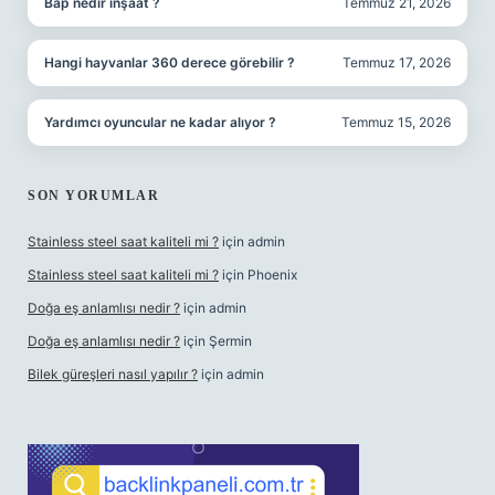
Bap nedir inşaat ?
Temmuz 21, 2026
Hangi hayvanlar 360 derece görebilir ?
Temmuz 17, 2026
Yardımcı oyuncular ne kadar alıyor ?
Temmuz 15, 2026
SON YORUMLAR
Stainless steel saat kaliteli mi ?
için
admin
Stainless steel saat kaliteli mi ?
için
Phoenix
Doğa eş anlamlısı nedir ?
için
admin
Doğa eş anlamlısı nedir ?
için
Şermin
Bilek güreşleri nasıl yapılır ?
için
admin