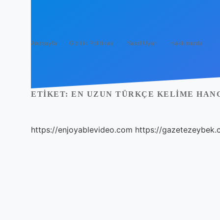
Anasayfa
Gizlilik Politikası
Yasal Uyarı
Hakkımızda
ETIKET:
EN UZUN TÜRKÇE KELIME HANG
https://enjoyablevideo.com
https://gazetezeybek.