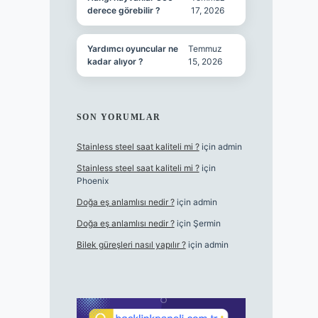
derece görebilir ?
17, 2026
Yardımcı oyuncular ne
Temmuz
kadar alıyor ?
15, 2026
SON YORUMLAR
Stainless steel saat kaliteli mi ?
için
admin
Stainless steel saat kaliteli mi ?
için
Phoenix
Doğa eş anlamlısı nedir ?
için
admin
Doğa eş anlamlısı nedir ?
için
Şermin
Bilek güreşleri nasıl yapılır ?
için
admin