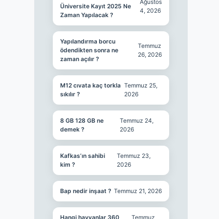
Ağustos
Üniversite Kayıt 2025 Ne
4, 2026
Zaman Yapılacak ?
Yapılandırma borcu
Temmuz
ödendikten sonra ne
26, 2026
zaman açılır ?
M12 cıvata kaç torkla
Temmuz 25,
sıkılır ?
2026
8 GB 128 GB ne
Temmuz 24,
demek ?
2026
Kafkas’ın sahibi
Temmuz 23,
kim ?
2026
Bap nedir inşaat ?
Temmuz 21, 2026
Hangi hayvanlar 360
Temmuz