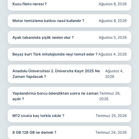
Kuzu fileto neresi ?
Ağustos 8, 2026
Motor temizleme katkısı nasıl kullanılır ?
Ağustos 8, 2026
Ayak tabanında şişlik neden olur ?
Ağustos 5, 2026
Beyaz kurt Türk mitolojisinde neyi temsil eder ?
Ağustos 4, 2026
Anadolu Üniversitesi 2. Üniversite Kayıt 2025 Ne
Ağustos 4,
Zaman Yapılacak ?
2026
Yapılandırma borcu ödendikten sonra ne zaman
Temmuz 26,
açılır ?
2026
M12 cıvata kaç torkla sıkılır ?
Temmuz 25, 2026
8 GB 128 GB ne demek ?
Temmuz 24, 2026