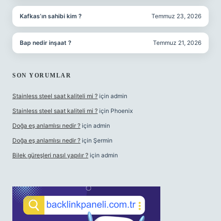
Kafkas’ın sahibi kim ?
Temmuz 23, 2026
Bap nedir inşaat ?
Temmuz 21, 2026
SON YORUMLAR
Stainless steel saat kaliteli mi ?
için
admin
Stainless steel saat kaliteli mi ?
için
Phoenix
Doğa eş anlamlısı nedir ?
için
admin
Doğa eş anlamlısı nedir ?
için
Şermin
Bilek güreşleri nasıl yapılır ?
için
admin