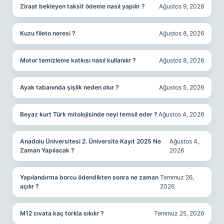
Ziraat bekleyen taksit ödeme nasıl yapılır ?
Ağustos 9, 2026
Kuzu fileto neresi ?
Ağustos 8, 2026
Motor temizleme katkısı nasıl kullanılır ?
Ağustos 8, 2026
Ayak tabanında şişlik neden olur ?
Ağustos 5, 2026
Beyaz kurt Türk mitolojisinde neyi temsil eder ?
Ağustos 4, 2026
Anadolu Üniversitesi 2. Üniversite Kayıt 2025 Ne
Ağustos 4,
Zaman Yapılacak ?
2026
Yapılandırma borcu ödendikten sonra ne zaman
Temmuz 26,
açılır ?
2026
M12 cıvata kaç torkla sıkılır ?
Temmuz 25, 2026