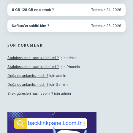
8 GB 128 GB ne demek ?
Temmuz 24, 2026
Kafkas’ın sahibi kim ?
Temmuz 23, 2026
SON YORUMLAR
Stainless steel saat kaliteli mi ?
için
admin
Stainless steel saat kaliteli mi ?
için
Phoenix
Doğa eş anlamlısı nedir ?
için
admin
Doğa eş anlamlısı nedir ?
için
Şermin
Bilek güreşleri nasıl yapılır ?
için
admin