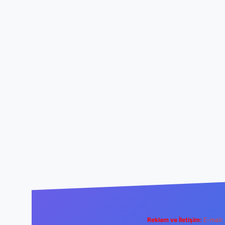
Reklam ve İletişim:
E-mail: