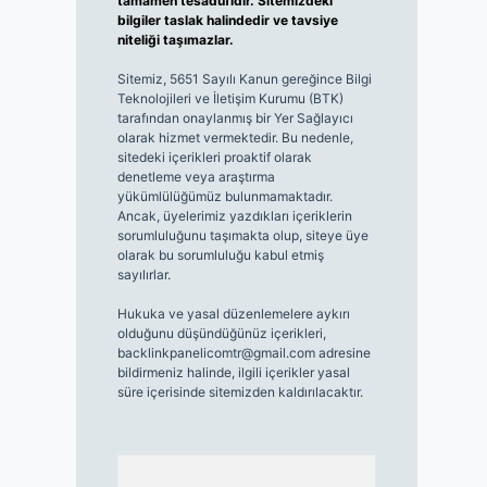
tamamen tesadüfidir. Sitemizdeki
bilgiler taslak halindedir ve tavsiye
niteliği taşımazlar.
Sitemiz, 5651 Sayılı Kanun gereğince Bilgi
Teknolojileri ve İletişim Kurumu (BTK)
tarafından onaylanmış bir Yer Sağlayıcı
olarak hizmet vermektedir. Bu nedenle,
sitedeki içerikleri proaktif olarak
denetleme veya araştırma
yükümlülüğümüz bulunmamaktadır.
Ancak, üyelerimiz yazdıkları içeriklerin
sorumluluğunu taşımakta olup, siteye üye
olarak bu sorumluluğu kabul etmiş
sayılırlar.
Hukuka ve yasal düzenlemelere aykırı
olduğunu düşündüğünüz içerikleri,
backlinkpanelicomtr@gmail.com
adresine
bildirmeniz halinde, ilgili içerikler yasal
süre içerisinde sitemizden kaldırılacaktır.
Arama