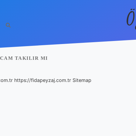
Ö
CAM TAKILIR MI
com.tr
https://fidapeyzaj.com.tr
Sitemap