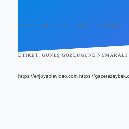
Anasayfa
Gizlilik Politikası
Yasal Uyarı
Hakkımızda
ETIKET:
GÜNEŞ GÖZLÜĞÜNE NUMARALI 
https://enjoyablevideo.com
https://gazetezeybek.