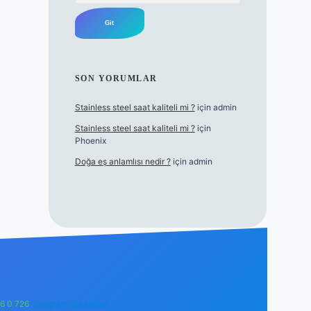
SON YORUMLAR
Stainless steel saat kaliteli mi ?
için
admin
Stainless steel saat kaliteli mi ?
için
Phoenix
Doğa eş anlamlısı nedir ?
için
admin
6 0 726
Telegram: @karabul