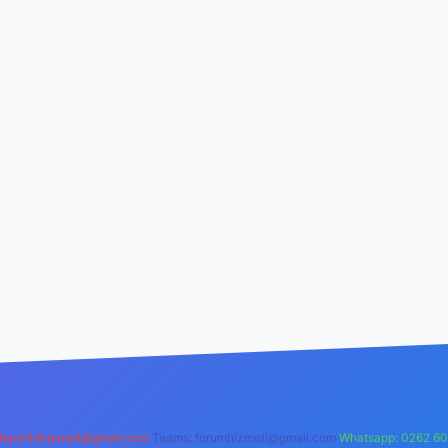
backlinkpaneli@gmail.com
Teams:
forumhizmeti@gmail.com
Whatsapp: 0262 60