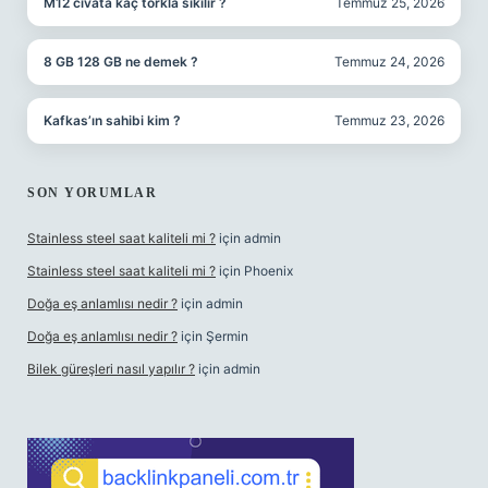
M12 cıvata kaç torkla sıkılır ?
Temmuz 25, 2026
8 GB 128 GB ne demek ?
Temmuz 24, 2026
Kafkas’ın sahibi kim ?
Temmuz 23, 2026
SON YORUMLAR
Stainless steel saat kaliteli mi ?
için
admin
Stainless steel saat kaliteli mi ?
için
Phoenix
Doğa eş anlamlısı nedir ?
için
admin
Doğa eş anlamlısı nedir ?
için
Şermin
Bilek güreşleri nasıl yapılır ?
için
admin