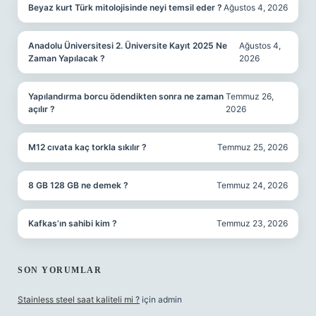
Beyaz kurt Türk mitolojisinde neyi temsil eder ?
Ağustos 4, 2026
Anadolu Üniversitesi 2. Üniversite Kayıt 2025 Ne
Ağustos 4,
Zaman Yapılacak ?
2026
Yapılandırma borcu ödendikten sonra ne zaman
Temmuz 26,
açılır ?
2026
M12 cıvata kaç torkla sıkılır ?
Temmuz 25, 2026
8 GB 128 GB ne demek ?
Temmuz 24, 2026
Kafkas’ın sahibi kim ?
Temmuz 23, 2026
SON YORUMLAR
Stainless steel saat kaliteli mi ?
için
admin