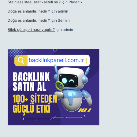
Stainless steel saat kaliteli mi ?
için
Phoenix
Doğa eş anlamlısı nedir ?
için
admin
Doğa eş anlamlısı nedir ?
için
Şermin
Bilek güreşleri nasıl yapılır ?
için
admin