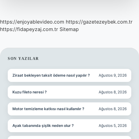
https://enjoyablevideo.com
https://gazetezeybek.com.tr
https://fidapeyzaj.com.tr
Sitemap
SIDEBAR
SON YAZILAR
Ziraat bekleyen taksit ödeme nasıl yapılır ?
Ağustos 9, 2026
Kuzu fileto neresi ?
Ağustos 8, 2026
Motor temizleme katkısı nasıl kullanılır ?
Ağustos 8, 2026
Ayak tabanında şişlik neden olur ?
Ağustos 5, 2026