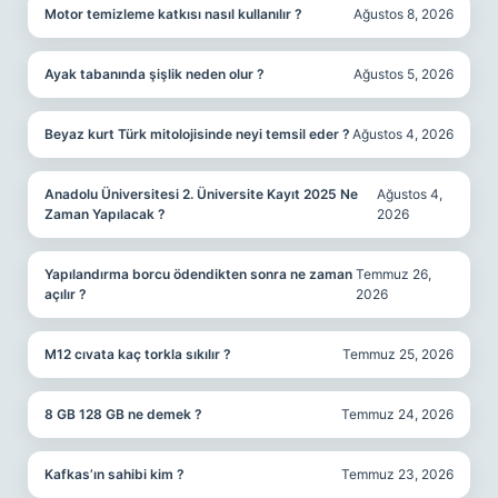
Motor temizleme katkısı nasıl kullanılır ?
Ağustos 8, 2026
Ayak tabanında şişlik neden olur ?
Ağustos 5, 2026
Beyaz kurt Türk mitolojisinde neyi temsil eder ?
Ağustos 4, 2026
Anadolu Üniversitesi 2. Üniversite Kayıt 2025 Ne
Ağustos 4,
Zaman Yapılacak ?
2026
Yapılandırma borcu ödendikten sonra ne zaman
Temmuz 26,
açılır ?
2026
M12 cıvata kaç torkla sıkılır ?
Temmuz 25, 2026
8 GB 128 GB ne demek ?
Temmuz 24, 2026
Kafkas’ın sahibi kim ?
Temmuz 23, 2026