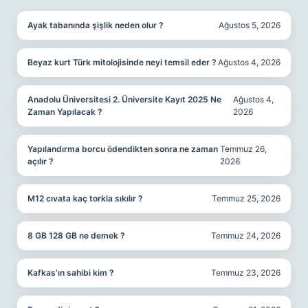
Ayak tabanında şişlik neden olur ?
Ağustos 5, 2026
Beyaz kurt Türk mitolojisinde neyi temsil eder ?
Ağustos 4, 2026
Anadolu Üniversitesi 2. Üniversite Kayıt 2025 Ne
Ağustos 4,
Zaman Yapılacak ?
2026
Yapılandırma borcu ödendikten sonra ne zaman
Temmuz 26,
açılır ?
2026
M12 cıvata kaç torkla sıkılır ?
Temmuz 25, 2026
8 GB 128 GB ne demek ?
Temmuz 24, 2026
Kafkas’ın sahibi kim ?
Temmuz 23, 2026