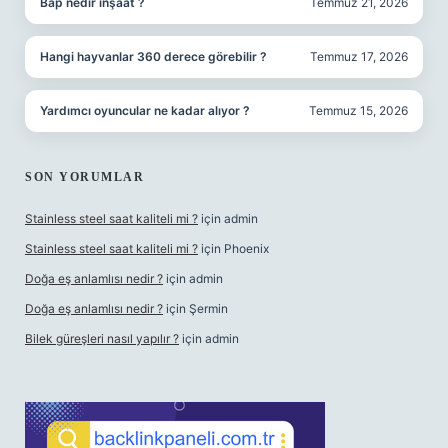
Bap nedir inşaat ?
Temmuz 21, 2026
Hangi hayvanlar 360 derece görebilir ?
Temmuz 17, 2026
Yardımcı oyuncular ne kadar alıyor ?
Temmuz 15, 2026
SON YORUMLAR
Stainless steel saat kaliteli mi ?
için
admin
Stainless steel saat kaliteli mi ?
için
Phoenix
Doğa eş anlamlısı nedir ?
için
admin
Doğa eş anlamlısı nedir ?
için
Şermin
Bilek güreşleri nasıl yapılır ?
için
admin