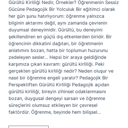
Gürültü Kirliliği Nedir, Örnekler? Öğrenmenin Sessiz
Gücüne Pedagojik Bir Yolculuk Bir eğitimci olarak
her gün şunu hatırlıyorum: öğrenme yalnızca
bilginin aktarımı değil, aynı zamanda çevrenin
duyumsal deneyimidir. Gürültü, bu deneyimi
şekillendiren en güçlü dış etkenlerden biridir. Bir
öğrencinin dikkatini dağıtan, bir öğretmenin
anlatımını bozan, hatta bir toplumun huzurunu
zedeleyen sesler… Hepsi bir araya geldiğinde
karşımıza çıkan kavram: gürültü kirliliği. Peki
gerçekten gürültü kirliliği nedir? Neden oluşur ve
nasıl bir öğrenme engeli yaratır? Pedagojik Bir
Perspektiften Gürültü Kirliliği Pedagojik açıdan
gürültü kirliliği, bireyin zihinsel odaklanmasını
bozan, duygusal dengeyi sarsan ve öğrenme
süreçlerini olumsuz etkileyen bir çevresel
faktördür. Öğrenme, beyinde hem bilişsel…