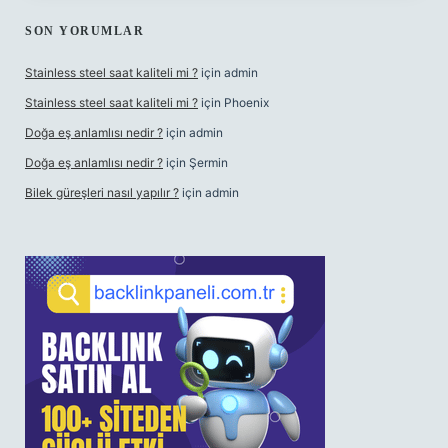
SON YORUMLAR
Stainless steel saat kaliteli mi ?
için
admin
Stainless steel saat kaliteli mi ?
için
Phoenix
Doğa eş anlamlısı nedir ?
için
admin
Doğa eş anlamlısı nedir ?
için
Şermin
Bilek güreşleri nasıl yapılır ?
için
admin