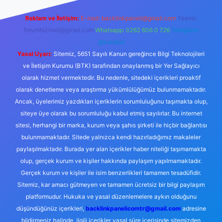
Reklam ve İletişim:
E-mail:
backlinkpaneli@gmail.com
Teams:
forumhizmeti@gmail.com
Whatsapp: 0262 606 0 726
Telegram:
@karabul
Yasal Uyarı:
Sitemiz, 5651 Sayılı Kanun gereğince Bilgi Teknolojileri
ve İletişim Kurumu (BTK) tarafından onaylanmış bir Yer Sağlayıcı
olarak hizmet vermektedir. Bu nedenle, sitedeki içerikleri proaktif
olarak denetleme veya araştırma yükümlülüğümüz bulunmamaktadır.
Ancak, üyelerimiz yazdıkları içeriklerin sorumluluğunu taşımakta olup,
siteye üye olarak bu sorumluluğu kabul etmiş sayılırlar. Bu internet
sitesi, herhangi bir marka, kurum veya şahıs şirketi ile hiçbir bağlantısı
bulunmamaktadır. Sitede yalnızca kendi hazırladığımız makaleler
paylaşılmaktadır. Burada yer alan içerikler haber niteliği taşımamakta
olup, gerçek kurum ve kişiler hakkında paylaşım yapılmamaktadır.
Gerçek kurum ve kişiler ile isim benzerlikleri tamamen tesadüfidir.
Sitemiz, kar amacı gütmeyen ve tamamen ücretsiz bir bilgi paylaşım
platformudur. Hukuka ve yasal düzenlemelere aykırı olduğunu
düşündüğünüz içerikleri,
backlinkpanelicomtr@gmail.com
adresine
bildirmeniz halinde, ilgili içerikler yasal süre içerisinde sitemizden