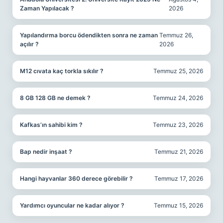
Zaman Yapılacak ?
2026
Yapılandırma borcu ödendikten sonra ne zaman
Temmuz 26,
açılır ?
2026
M12 cıvata kaç torkla sıkılır ?
Temmuz 25, 2026
8 GB 128 GB ne demek ?
Temmuz 24, 2026
Kafkas’ın sahibi kim ?
Temmuz 23, 2026
Bap nedir inşaat ?
Temmuz 21, 2026
Hangi hayvanlar 360 derece görebilir ?
Temmuz 17, 2026
Yardımcı oyuncular ne kadar alıyor ?
Temmuz 15, 2026