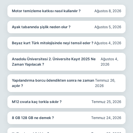
Motor temizleme katkısı nasıl kullanılır ?
Ağustos 8, 2026
Ayak tabanında şişlik neden olur ?
Ağustos 5, 2026
Beyaz kurt Türk mitolojisinde neyi temsil eder ?
Ağustos 4, 2026
Anadolu Üniversitesi 2. Üniversite Kayıt 2025 Ne
Ağustos 4,
Zaman Yapılacak ?
2026
Yapılandırma borcu ödendikten sonra ne zaman
Temmuz 26,
açılır ?
2026
M12 cıvata kaç torkla sıkılır ?
Temmuz 25, 2026
8 GB 128 GB ne demek ?
Temmuz 24, 2026