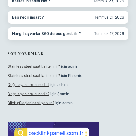
Kafkas’ın sahibi kim ?
Temmuz 23, 2026
Bap nedir inşaat ?
Temmuz 21, 2026
Hangi hayvanlar 360 derece görebilir ?
Temmuz 17, 2026
SON YORUMLAR
Stainless steel saat kaliteli mi ?
için
admin
Stainless steel saat kaliteli mi ?
için
Phoenix
Doğa eş anlamlısı nedir ?
için
admin
Doğa eş anlamlısı nedir ?
için
Şermin
Bilek güreşleri nasıl yapılır ?
için
admin