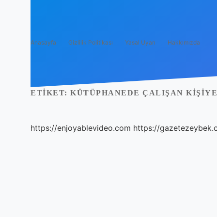
Anasayfa
Gizlilik Politikası
Yasal Uyarı
Hakkımızda
ETIKET:
KÜTÜPHANEDE ÇALIŞAN KIŞIYE
https://enjoyablevideo.com
https://gazetezeybek.