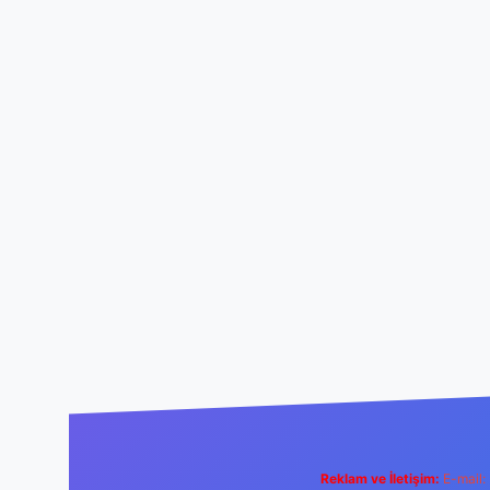
Reklam ve İletişim:
E-mail: