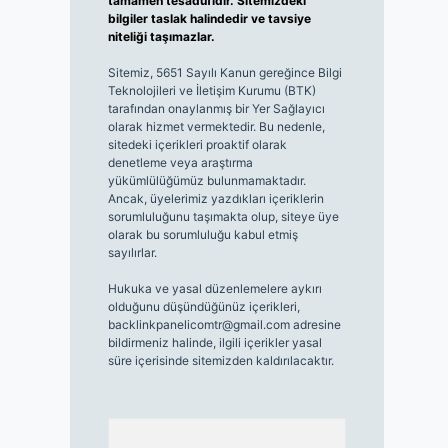
tamamen tesadüfidir. Sitemizdeki
bilgiler taslak halindedir ve tavsiye
niteliği taşımazlar.
Sitemiz, 5651 Sayılı Kanun gereğince Bilgi
Teknolojileri ve İletişim Kurumu (BTK)
tarafından onaylanmış bir Yer Sağlayıcı
olarak hizmet vermektedir. Bu nedenle,
sitedeki içerikleri proaktif olarak
denetleme veya araştırma
yükümlülüğümüz bulunmamaktadır.
Ancak, üyelerimiz yazdıkları içeriklerin
sorumluluğunu taşımakta olup, siteye üye
olarak bu sorumluluğu kabul etmiş
sayılırlar.
Hukuka ve yasal düzenlemelere aykırı
olduğunu düşündüğünüz içerikleri,
backlinkpanelicomtr@gmail.com
adresine
bildirmeniz halinde, ilgili içerikler yasal
süre içerisinde sitemizden kaldırılacaktır.
Arama