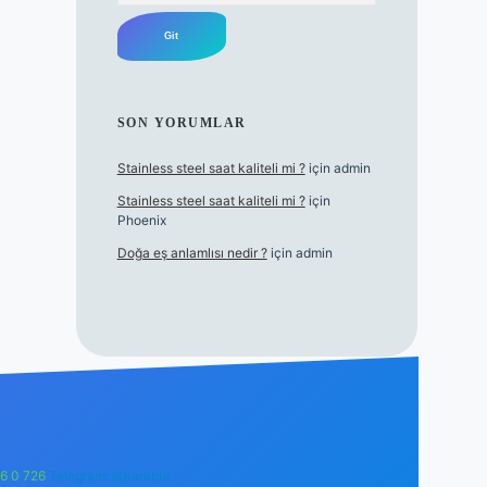
SON YORUMLAR
Stainless steel saat kaliteli mi ?
için
admin
Stainless steel saat kaliteli mi ?
için
Phoenix
Doğa eş anlamlısı nedir ?
için
admin
6 0 726
Telegram: @karabul