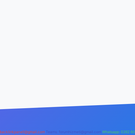
backlinkpaneli@gmail.com
Teams:
forumhizmeti@gmail.com
Whatsapp: 0262 60