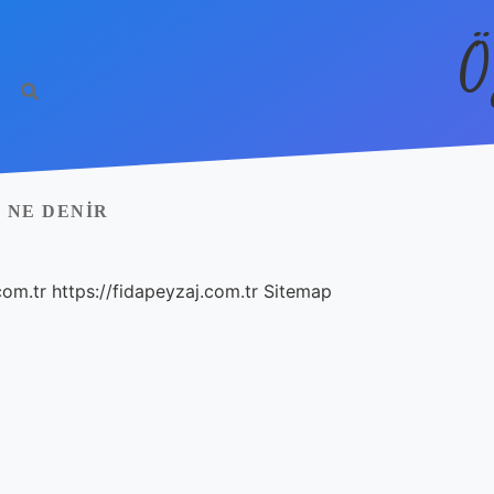
Ö
 NE DENIR
com.tr
https://fidapeyzaj.com.tr
Sitemap