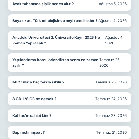
Ayak tabanında şişlik neden olur ?
Ağustos 5, 2026
Beyaz kurt Türk mitolojisinde neyi temsil eder ?
Ağustos 4, 2026
Anadolu Üniversitesi 2. Üniversite Kayıt 2025 Ne
Ağustos 4,
Zaman Yapılacak ?
2026
Yapılandırma borcu ödendikten sonra ne zaman
Temmuz 26,
açılır ?
2026
M12 cıvata kaç torkla sıkılır ?
Temmuz 25, 2026
8 GB 128 GB ne demek ?
Temmuz 24, 2026
Kafkas’ın sahibi kim ?
Temmuz 23, 2026
Bap nedir inşaat ?
Temmuz 21, 2026