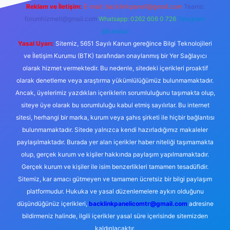
Reklam ve İletişim:
E-mail:
backlinkpaneli@gmail.com
Teams:
forumhizmeti@gmail.com
Whatsapp: 0262 606 0 726
Telegram:
@karabul
Yasal Uyarı:
Sitemiz, 5651 Sayılı Kanun gereğince Bilgi Teknolojileri
ve İletişim Kurumu (BTK) tarafından onaylanmış bir Yer Sağlayıcı
olarak hizmet vermektedir. Bu nedenle, sitedeki içerikleri proaktif
olarak denetleme veya araştırma yükümlülüğümüz bulunmamaktadır.
Ancak, üyelerimiz yazdıkları içeriklerin sorumluluğunu taşımakta olup,
siteye üye olarak bu sorumluluğu kabul etmiş sayılırlar. Bu internet
sitesi, herhangi bir marka, kurum veya şahıs şirketi ile hiçbir bağlantısı
bulunmamaktadır. Sitede yalnızca kendi hazırladığımız makaleler
paylaşılmaktadır. Burada yer alan içerikler haber niteliği taşımamakta
olup, gerçek kurum ve kişiler hakkında paylaşım yapılmamaktadır.
Gerçek kurum ve kişiler ile isim benzerlikleri tamamen tesadüfidir.
Sitemiz, kar amacı gütmeyen ve tamamen ücretsiz bir bilgi paylaşım
platformudur. Hukuka ve yasal düzenlemelere aykırı olduğunu
düşündüğünüz içerikleri,
backlinkpanelicomtr@gmail.com
adresine
bildirmeniz halinde, ilgili içerikler yasal süre içerisinde sitemizden
kaldırılacaktır.