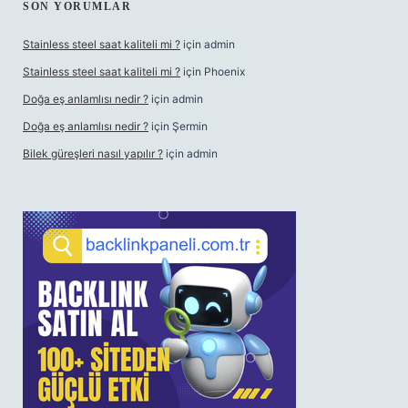
SON YORUMLAR
Stainless steel saat kaliteli mi ?
için
admin
Stainless steel saat kaliteli mi ?
için
Phoenix
Doğa eş anlamlısı nedir ?
için
admin
Doğa eş anlamlısı nedir ?
için
Şermin
Bilek güreşleri nasıl yapılır ?
için
admin