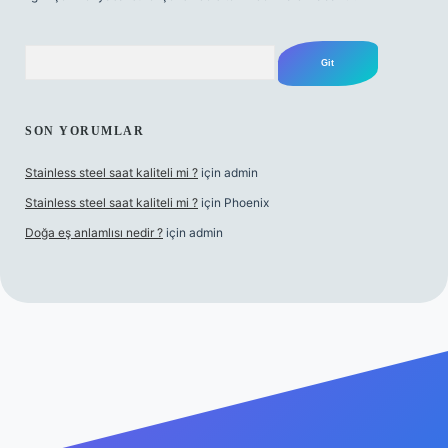
Arama
SON YORUMLAR
Stainless steel saat kaliteli mi ?
için
admin
Stainless steel saat kaliteli mi ?
için
Phoenix
Doğa eş anlamlısı nedir ?
için
admin
exper