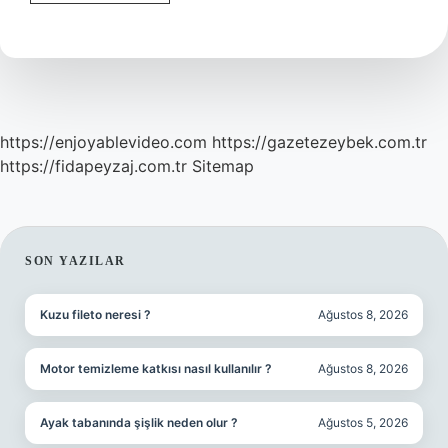
karşılaştırma
nasıl
yapılır
?
https://enjoyablevideo.com
https://gazetezeybek.com.tr
https://fidapeyzaj.com.tr
Sitemap
SIDEBAR
SON YAZILAR
Kuzu fileto neresi ?
Ağustos 8, 2026
Motor temizleme katkısı nasıl kullanılır ?
Ağustos 8, 2026
Ayak tabanında şişlik neden olur ?
Ağustos 5, 2026