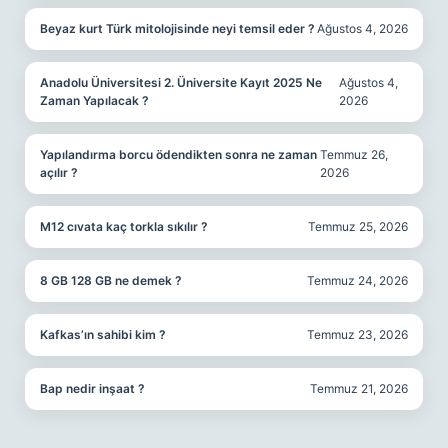
Beyaz kurt Türk mitolojisinde neyi temsil eder ?
Ağustos 4, 2026
Anadolu Üniversitesi 2. Üniversite Kayıt 2025 Ne
Ağustos 4,
Zaman Yapılacak ?
2026
Yapılandırma borcu ödendikten sonra ne zaman
Temmuz 26,
açılır ?
2026
M12 cıvata kaç torkla sıkılır ?
Temmuz 25, 2026
8 GB 128 GB ne demek ?
Temmuz 24, 2026
Kafkas’ın sahibi kim ?
Temmuz 23, 2026
Bap nedir inşaat ?
Temmuz 21, 2026