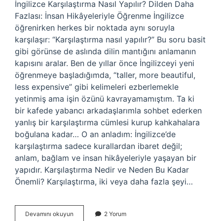
İngilizce Karşılaştırma Nasıl Yapılır? Dilden Daha
Fazlası: İnsan Hikâyeleriyle Öğrenme İngilizce
öğrenirken herkes bir noktada aynı soruyla
karşılaşır: “Karşılaştırma nasıl yapılır?” Bu soru basit
gibi görünse de aslında dilin mantığını anlamanın
kapısını aralar. Ben de yıllar önce İngilizceyi yeni
öğrenmeye başladığımda, “taller, more beautiful,
less expensive” gibi kelimeleri ezberlemekle
yetinmiş ama işin özünü kavrayamamıştım. Ta ki
bir kafede yabancı arkadaşlarımla sohbet ederken
yanlış bir karşılaştırma cümlesi kurup kahkahalara
boğulana kadar… O an anladım: İngilizce’de
karşılaştırma sadece kurallardan ibaret değil;
anlam, bağlam ve insan hikâyeleriyle yaşayan bir
yapıdır. Karşılaştırma Nedir ve Neden Bu Kadar
Önemli? Karşılaştırma, iki veya daha fazla şeyi…
Ingilizce
Devamını okuyun
2 Yorum