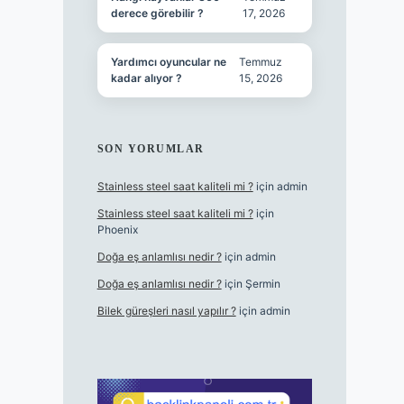
derece görebilir ?
17, 2026
Yardımcı oyuncular ne
Temmuz
kadar alıyor ?
15, 2026
SON YORUMLAR
Stainless steel saat kaliteli mi ?
için
admin
Stainless steel saat kaliteli mi ?
için
Phoenix
Doğa eş anlamlısı nedir ?
için
admin
Doğa eş anlamlısı nedir ?
için
Şermin
Bilek güreşleri nasıl yapılır ?
için
admin