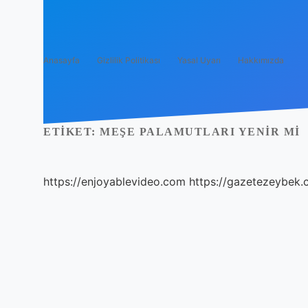
Anasayfa
Gizlilik Politikası
Yasal Uyarı
Hakkımızda
ETIKET:
MEŞE PALAMUTLARI YENIR MI
https://enjoyablevideo.com
https://gazetezeybek.