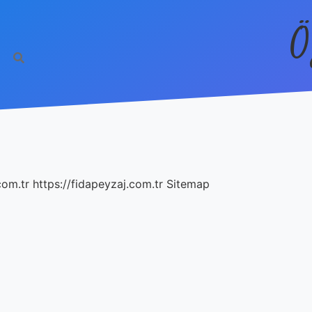
Ö
com.tr
https://fidapeyzaj.com.tr
Sitemap