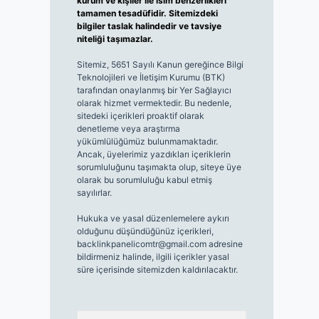
kurum ve kişiler ile isim benzerlikleri
tamamen tesadüfidir. Sitemizdeki
bilgiler taslak halindedir ve tavsiye
niteliği taşımazlar.
Sitemiz, 5651 Sayılı Kanun gereğince Bilgi
Teknolojileri ve İletişim Kurumu (BTK)
tarafından onaylanmış bir Yer Sağlayıcı
olarak hizmet vermektedir. Bu nedenle,
sitedeki içerikleri proaktif olarak
denetleme veya araştırma
yükümlülüğümüz bulunmamaktadır.
Ancak, üyelerimiz yazdıkları içeriklerin
sorumluluğunu taşımakta olup, siteye üye
olarak bu sorumluluğu kabul etmiş
sayılırlar.
Hukuka ve yasal düzenlemelere aykırı
olduğunu düşündüğünüz içerikleri,
backlinkpanelicomtr@gmail.com
adresine
bildirmeniz halinde, ilgili içerikler yasal
süre içerisinde sitemizden kaldırılacaktır.
Arama