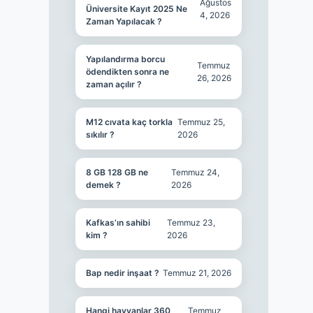
Ağustos
Üniversite Kayıt 2025 Ne
4, 2026
Zaman Yapılacak ?
Yapılandırma borcu
Temmuz
ödendikten sonra ne
26, 2026
zaman açılır ?
M12 cıvata kaç torkla
Temmuz 25,
sıkılır ?
2026
8 GB 128 GB ne
Temmuz 24,
demek ?
2026
Kafkas’ın sahibi
Temmuz 23,
kim ?
2026
Bap nedir inşaat ?
Temmuz 21, 2026
Hangi hayvanlar 360
Temmuz