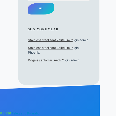
SON YORUMLAR
Stainless steel saat kaliteli mi ?
için
admin
Stainless steel saat kaliteli mi ?
için
Phoenix
Doğa eş anlamlısı nedir ?
için
admin
6 0 726
Telegram: @karabul