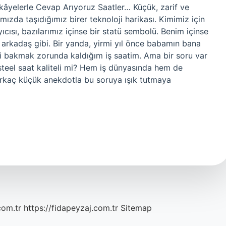
Hikâyelerle Cevap Arıyoruz Saatler… Küçük, zarif ve
zda taşıdığımız birer teknoloji harikası. Kimimiz için
yıcısı, bazılarımız içinse bir statü sembolü. Benim içinse
 arkadaş gibi. Bir yanda, yirmi yıl önce babamın bana
kli bakmak zorunda kaldığım iş saatim. Ama bir soru var
teel saat kaliteli mi? Hem iş dünyasında hem de
rkaç küçük anekdotla bu soruya ışık tutmaya
com.tr
https://fidapeyzaj.com.tr
Sitemap