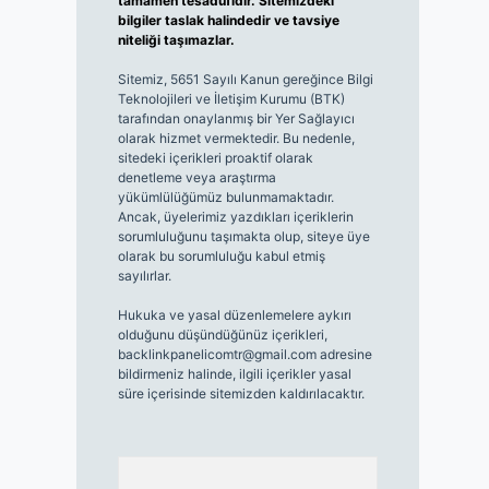
tamamen tesadüfidir. Sitemizdeki
bilgiler taslak halindedir ve tavsiye
niteliği taşımazlar.
Sitemiz, 5651 Sayılı Kanun gereğince Bilgi
Teknolojileri ve İletişim Kurumu (BTK)
tarafından onaylanmış bir Yer Sağlayıcı
olarak hizmet vermektedir. Bu nedenle,
sitedeki içerikleri proaktif olarak
denetleme veya araştırma
yükümlülüğümüz bulunmamaktadır.
Ancak, üyelerimiz yazdıkları içeriklerin
sorumluluğunu taşımakta olup, siteye üye
olarak bu sorumluluğu kabul etmiş
sayılırlar.
Hukuka ve yasal düzenlemelere aykırı
olduğunu düşündüğünüz içerikleri,
backlinkpanelicomtr@gmail.com
adresine
bildirmeniz halinde, ilgili içerikler yasal
süre içerisinde sitemizden kaldırılacaktır.
Arama