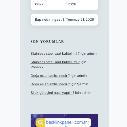
kim ?
2026
Bap nedir inşaat ?
Temmuz 21, 2026
SON YORUMLAR
Stainless steel saat kaliteli mi ?
için
admin
Stainless steel saat kaliteli mi ?
için
Phoenix
Doğa eş anlamlısı nedir ?
için
admin
Doğa eş anlamlısı nedir ?
için
Şermin
Bilek güreşleri nasıl yapılır ?
için
admin