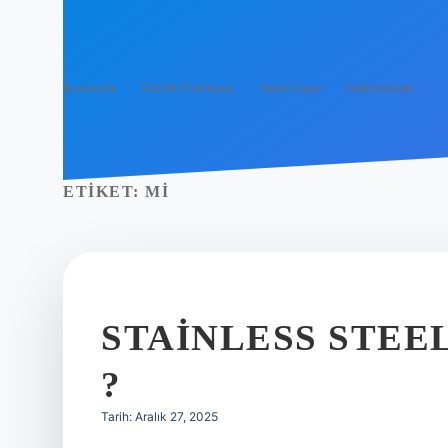
Anasayfa
Gizlilik Politikası
Yasal Uyarı
Hakkımızda
ETIKET:
MI
STAINLESS STEEL
?
Tarih: Aralık 27, 2025