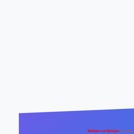
Reklam ve İletişim:
E-mail: