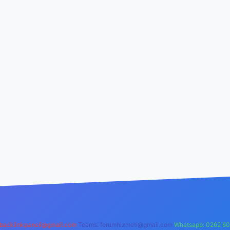
backlinkpaneli@gmail.com
Teams:
forumhizmeti@gmail.com
Whatsapp: 0262 60