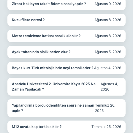
Ziraat bekleyen taksit ödeme nasıl yapılır ?
Ağustos 9, 2026
Kuzu fileto neresi ?
Ağustos 8, 2026
Motor temizleme katkısı nasıl kullanılır ?
Ağustos 8, 2026
Ayak tabanında şişlik neden olur ?
Ağustos 5, 2026
Beyaz kurt Türk mitolojisinde neyi temsil eder ?
Ağustos 4, 2026
Anadolu Üniversitesi 2. Üniversite Kayıt 2025 Ne
Ağustos 4,
Zaman Yapılacak ?
2026
Yapılandırma borcu ödendikten sonra ne zaman
Temmuz 26,
açılır ?
2026
M12 cıvata kaç torkla sıkılır ?
Temmuz 25, 2026