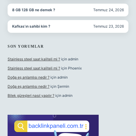
8 GB 128 GB ne demek ?
Temmuz 24, 2026
Kafkas’ın sahibi kim ?
Temmuz 23, 2026
SON YORUMLAR
Stainless steel saat kaliteli mi ?
için
admin
Stainless steel saat kaliteli mi ?
için
Phoenix
Doğa eş anlamlısı nedir ?
için
admin
Doğa eş anlamlısı nedir ?
için
Şermin
Bilek güreşleri nasıl yapılır ?
için
admin