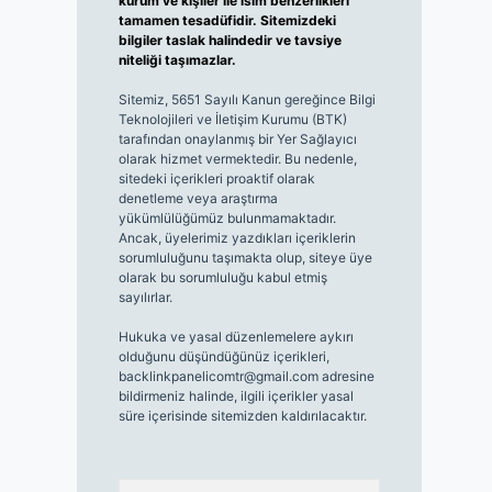
kurum ve kişiler ile isim benzerlikleri
tamamen tesadüfidir. Sitemizdeki
bilgiler taslak halindedir ve tavsiye
niteliği taşımazlar.
Sitemiz, 5651 Sayılı Kanun gereğince Bilgi
Teknolojileri ve İletişim Kurumu (BTK)
tarafından onaylanmış bir Yer Sağlayıcı
olarak hizmet vermektedir. Bu nedenle,
sitedeki içerikleri proaktif olarak
denetleme veya araştırma
yükümlülüğümüz bulunmamaktadır.
Ancak, üyelerimiz yazdıkları içeriklerin
sorumluluğunu taşımakta olup, siteye üye
olarak bu sorumluluğu kabul etmiş
sayılırlar.
Hukuka ve yasal düzenlemelere aykırı
olduğunu düşündüğünüz içerikleri,
backlinkpanelicomtr@gmail.com
adresine
bildirmeniz halinde, ilgili içerikler yasal
süre içerisinde sitemizden kaldırılacaktır.
Arama