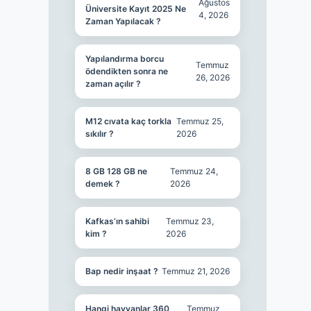
Ağustos
Üniversite Kayıt 2025 Ne
4, 2026
Zaman Yapılacak ?
Yapılandırma borcu
Temmuz
ödendikten sonra ne
26, 2026
zaman açılır ?
M12 cıvata kaç torkla
Temmuz 25,
sıkılır ?
2026
8 GB 128 GB ne
Temmuz 24,
demek ?
2026
Kafkas’ın sahibi
Temmuz 23,
kim ?
2026
Bap nedir inşaat ?
Temmuz 21, 2026
Hangi hayvanlar 360
Temmuz