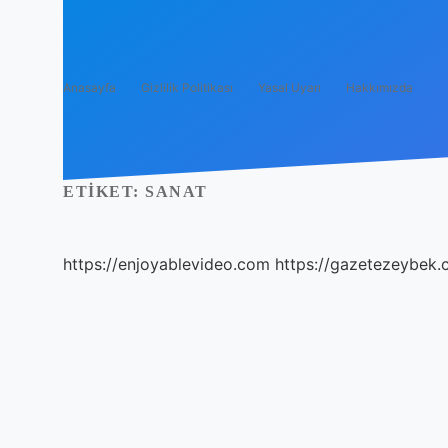
Anasayfa
Gizlilik Politikası
Yasal Uyarı
Hakkımızda
ETIKET:
SANAT
https://enjoyablevideo.com
https://gazetezeybek.