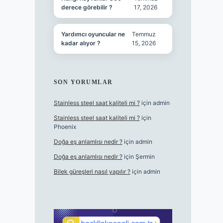
derece görebilir ?
17, 2026
Yardımcı oyuncular ne
Temmuz
kadar alıyor ?
15, 2026
SON YORUMLAR
Stainless steel saat kaliteli mi ?
için
admin
Stainless steel saat kaliteli mi ?
için
Phoenix
Doğa eş anlamlısı nedir ?
için
admin
Doğa eş anlamlısı nedir ?
için
Şermin
Bilek güreşleri nasıl yapılır ?
için
admin