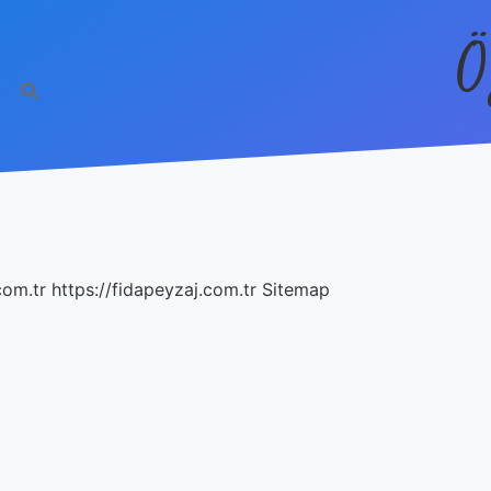
Ö
com.tr
https://fidapeyzaj.com.tr
Sitemap