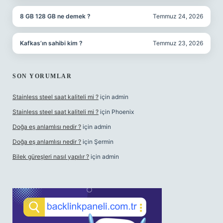
8 GB 128 GB ne demek ?
Temmuz 24, 2026
Kafkas’ın sahibi kim ?
Temmuz 23, 2026
SON YORUMLAR
Stainless steel saat kaliteli mi ?
için
admin
Stainless steel saat kaliteli mi ?
için
Phoenix
Doğa eş anlamlısı nedir ?
için
admin
Doğa eş anlamlısı nedir ?
için
Şermin
Bilek güreşleri nasıl yapılır ?
için
admin