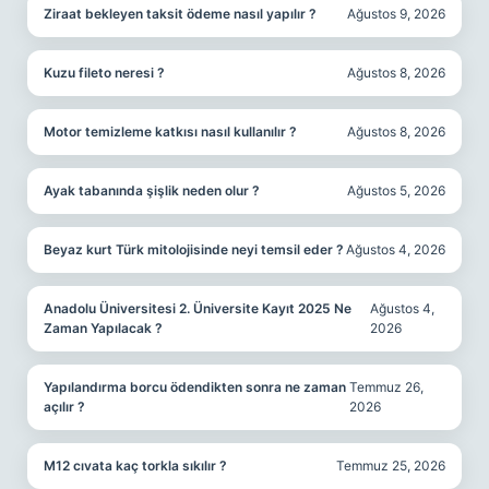
Ziraat bekleyen taksit ödeme nasıl yapılır ?
Ağustos 9, 2026
Kuzu fileto neresi ?
Ağustos 8, 2026
Motor temizleme katkısı nasıl kullanılır ?
Ağustos 8, 2026
Ayak tabanında şişlik neden olur ?
Ağustos 5, 2026
Beyaz kurt Türk mitolojisinde neyi temsil eder ?
Ağustos 4, 2026
Anadolu Üniversitesi 2. Üniversite Kayıt 2025 Ne
Ağustos 4,
Zaman Yapılacak ?
2026
Yapılandırma borcu ödendikten sonra ne zaman
Temmuz 26,
açılır ?
2026
M12 cıvata kaç torkla sıkılır ?
Temmuz 25, 2026