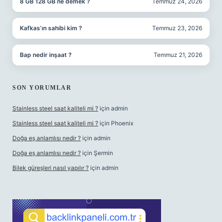
8 GB 128 GB ne demek ?
Temmuz 24, 2026
Kafkas’ın sahibi kim ?
Temmuz 23, 2026
Bap nedir inşaat ?
Temmuz 21, 2026
SON YORUMLAR
Stainless steel saat kaliteli mi ?
için
admin
Stainless steel saat kaliteli mi ?
için
Phoenix
Doğa eş anlamlısı nedir ?
için
admin
Doğa eş anlamlısı nedir ?
için
Şermin
Bilek güreşleri nasıl yapılır ?
için
admin