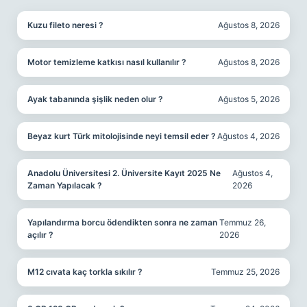
Kuzu fileto neresi ?
Ağustos 8, 2026
Motor temizleme katkısı nasıl kullanılır ?
Ağustos 8, 2026
Ayak tabanında şişlik neden olur ?
Ağustos 5, 2026
Beyaz kurt Türk mitolojisinde neyi temsil eder ?
Ağustos 4, 2026
Anadolu Üniversitesi 2. Üniversite Kayıt 2025 Ne
Ağustos 4,
Zaman Yapılacak ?
2026
Yapılandırma borcu ödendikten sonra ne zaman
Temmuz 26,
açılır ?
2026
M12 cıvata kaç torkla sıkılır ?
Temmuz 25, 2026