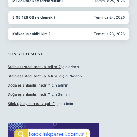
M12 cıvata kaç torkla sıkılır ?
Temmuz 25, 2026
8 GB 128 GB ne demek ?
Temmuz 24, 2026
Kafkas’ın sahibi kim ?
Temmuz 23, 2026
SON YORUMLAR
Stainless steel saat kaliteli mi ?
için
admin
Stainless steel saat kaliteli mi ?
için
Phoenix
Doğa eş anlamlısı nedir ?
için
admin
Doğa eş anlamlısı nedir ?
için
Şermin
Bilek güreşleri nasıl yapılır ?
için
admin