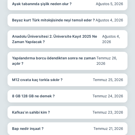
Ayak tabanında şişlik neden olur ?
Ağustos 5, 2026
Beyaz kurt Türk mitolojisinde neyi temsil eder ?
Ağustos 4, 2026
Anadolu Üniversitesi 2. Üniversite Kayıt 2025 Ne
Ağustos 4,
Zaman Yapılacak ?
2026
Yapılandırma borcu ödendikten sonra ne zaman
Temmuz 26,
açılır ?
2026
M12 cıvata kaç torkla sıkılır ?
Temmuz 25, 2026
8 GB 128 GB ne demek ?
Temmuz 24, 2026
Kafkas’ın sahibi kim ?
Temmuz 23, 2026
Bap nedir inşaat ?
Temmuz 21, 2026