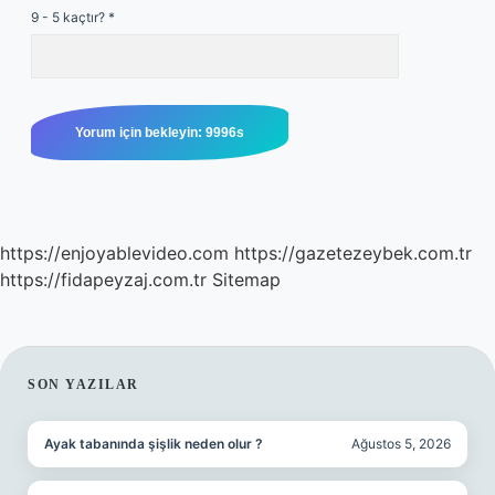
9 - 5 kaçtır?
*
https://enjoyablevideo.com
https://gazetezeybek.com.tr
https://fidapeyzaj.com.tr
Sitemap
SIDEBAR
SON YAZILAR
Ayak tabanında şişlik neden olur ?
Ağustos 5, 2026