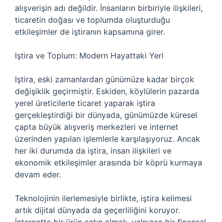
alışverişin adı değildir. İnsanların birbiriyle ilişkileri,
ticaretin doğası ve toplumda oluşturduğu
etkileşimler de iştiranın kapsamına girer.
Iştira ve Toplum: Modern Hayattaki Yeri
Iştira, eski zamanlardan günümüze kadar birçok
değişiklik geçirmiştir. Eskiden, köylülerin pazarda
yerel üreticilerle ticaret yaparak iştira
gerçekleştirdiği bir dünyada, günümüzde küresel
çapta büyük alışveriş merkezleri ve internet
üzerinden yapılan işlemlerle karşılaşıyoruz. Ancak
her iki durumda da iştira, insan ilişkileri ve
ekonomik etkileşimler arasında bir köprü kurmaya
devam eder.
Teknolojinin ilerlemesiyle birlikte, iştira kelimesi
artık dijital dünyada da geçerliliğini koruyor.