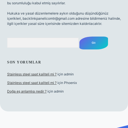
bu sorumluluğu kabul etmiş sayılırlar.
Hukuka ve yasal düzenlemelere aykırı olduğunu düşündüğünüz
içerikleri,
backlinkpanelicomtr@gmail.com
adresine bildirmeniz halinde,
ilgili içerikler yasal süre içerisinde sitemizden kaldırılacaktır.
Arama
SON YORUMLAR
Stainless steel saat kaliteli mi ?
için
admin
Stainless steel saat kaliteli mi ?
için
Phoenix
Doğa eş anlamlısı nedir ?
için
admin