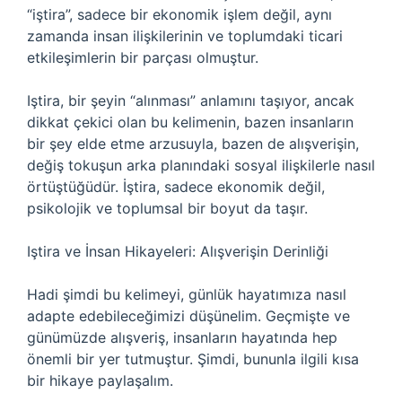
“iştira”, sadece bir ekonomik işlem değil, aynı
zamanda insan ilişkilerinin ve toplumdaki ticari
etkileşimlerin bir parçası olmuştur.
Iştira, bir şeyin “alınması” anlamını taşıyor, ancak
dikkat çekici olan bu kelimenin, bazen insanların
bir şey elde etme arzusuyla, bazen de alışverişin,
değiş tokuşun arka planındaki sosyal ilişkilerle nasıl
örtüştüğüdür. İştira, sadece ekonomik değil,
psikolojik ve toplumsal bir boyut da taşır.
Iştira ve İnsan Hikayeleri: Alışverişin Derinliği
Hadi şimdi bu kelimeyi, günlük hayatımıza nasıl
adapte edebileceğimizi düşünelim. Geçmişte ve
günümüzde alışveriş, insanların hayatında hep
önemli bir yer tutmuştur. Şimdi, bununla ilgili kısa
bir hikaye paylaşalım.