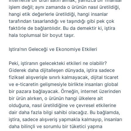
İnternette bir ürün satın almak, yalnızca bir finansal
işlem değil; aynı zamanda o ürünün nasıl üretildiği,
hangi etik değerlerle üretildiği, hangi insanlar
tarafından tasarlandığı ve taşındığı gibi pek çok
faktörle de bağlantılıdır. Bu da demektir ki, iştira
hala toplumsal bir boyut taşır.
Iştira’nın Geleceği ve Ekonomiye Etkileri
Peki, iştiranın gelecekteki etkileri ne olabilir?
Giderek daha dijitalleşen dünyada, iştira sadece
fiziksel alışverişle sınırlı kalmayacak, dijital ticaret
ve e-ticaretin gelişmesiyle birlikte insanları global
bir pazara bağlayacak. Örneğin, internet üzerinden
bir ürün alırken, o ürünün hangi ülkelere ait
olduğuna, nasıl üretildiğine ve çevresel etkilerine
dair daha fazla bilgi sahibi olacağız. Bu bağlamda,
iştira, sadece alışveriş yapmakla kalmayıp, insanları
daha bilinçli ve sorumlu bir tüketici yapma