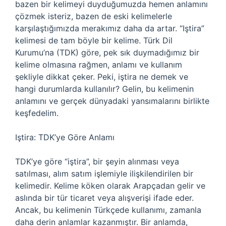
bazen bir kelimeyi duyduğumuzda hemen anlamını
çözmek isteriz, bazen de eski kelimelerle
karşılaştığımızda merakımız daha da artar. “Iştira”
kelimesi de tam böyle bir kelime. Türk Dil
Kurumu’na (TDK) göre, pek sık duymadığımız bir
kelime olmasına rağmen, anlamı ve kullanım
şekliyle dikkat çeker. Peki, iştira ne demek ve
hangi durumlarda kullanılır? Gelin, bu kelimenin
anlamını ve gerçek dünyadaki yansımalarını birlikte
keşfedelim.
Iştira: TDK’ye Göre Anlamı
TDK’ye göre “iştira”, bir şeyin alınması veya
satılması, alım satım işlemiyle ilişkilendirilen bir
kelimedir. Kelime köken olarak Arapçadan gelir ve
aslında bir tür ticaret veya alışverişi ifade eder.
Ancak, bu kelimenin Türkçede kullanımı, zamanla
daha derin anlamlar kazanmıştır. Bir anlamda,