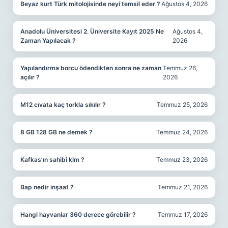
Beyaz kurt Türk mitolojisinde neyi temsil eder ?
Ağustos 4, 2026
Anadolu Üniversitesi 2. Üniversite Kayıt 2025 Ne
Ağustos 4,
Zaman Yapılacak ?
2026
Yapılandırma borcu ödendikten sonra ne zaman
Temmuz 26,
açılır ?
2026
M12 cıvata kaç torkla sıkılır ?
Temmuz 25, 2026
8 GB 128 GB ne demek ?
Temmuz 24, 2026
Kafkas’ın sahibi kim ?
Temmuz 23, 2026
Bap nedir inşaat ?
Temmuz 21, 2026
Hangi hayvanlar 360 derece görebilir ?
Temmuz 17, 2026