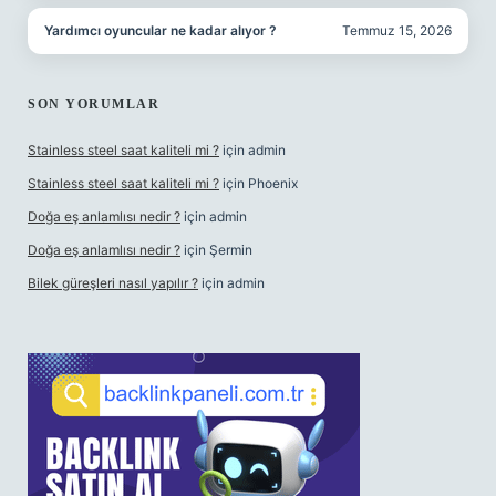
Yardımcı oyuncular ne kadar alıyor ?
Temmuz 15, 2026
SON YORUMLAR
Stainless steel saat kaliteli mi ?
için
admin
Stainless steel saat kaliteli mi ?
için
Phoenix
Doğa eş anlamlısı nedir ?
için
admin
Doğa eş anlamlısı nedir ?
için
Şermin
Bilek güreşleri nasıl yapılır ?
için
admin