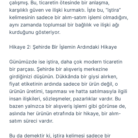
çalışmış. Bu, ticaretin ötesinde bir anlaşma,
karşılıklı güven ve ilişki kurmaktı. İşte bu, “iştira”
kelimesinin sadece bir alım-satım işlemi olmadığını,
aynı zamanda toplumsal bir bağlılık ve ilişki ağı
kurduğunu gösteriyor.
Hikaye 2: Şehirde Bir İşlemin Ardındaki Hikaye
Günümüzde ise iştira, daha çok modern ticaretin
bir parçası. Şehirde bir alışveriş merkezine
girdiğinizi düşünün. Dükkânda bir giysi alırken,
fiyat etiketinin ardında sadece bir ürün değil, o
ürünün üretimi, taşınması ve hatta satılmasıyla ilgili
insan ilişkileri, sözleşmeler, pazarlıklar vardır. Bu
bazen yalnızca bir alışveriş işlemi gibi görünse de,
aslında her ürünün etrafında bir hikaye, bir alım-
satım süreci vardır.
Bu da demektir ki, iştira kelimesi sadece bir