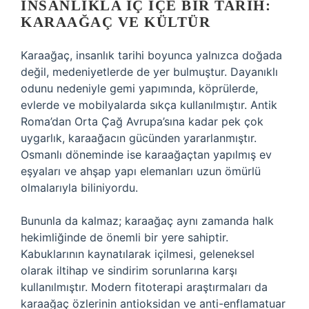
İNSANLIKLA İÇ İÇE BIR TARIH:
KARAAĞAÇ VE KÜLTÜR
Karaağaç, insanlık tarihi boyunca yalnızca doğada
değil, medeniyetlerde de yer bulmuştur. Dayanıklı
odunu nedeniyle gemi yapımında, köprülerde,
evlerde ve mobilyalarda sıkça kullanılmıştır. Antik
Roma’dan Orta Çağ Avrupa’sına kadar pek çok
uygarlık, karaağacın gücünden yararlanmıştır.
Osmanlı döneminde ise karaağaçtan yapılmış ev
eşyaları ve ahşap yapı elemanları uzun ömürlü
olmalarıyla biliniyordu.
Bununla da kalmaz; karaağaç aynı zamanda halk
hekimliğinde de önemli bir yere sahiptir.
Kabuklarının kaynatılarak içilmesi, geleneksel
olarak iltihap ve sindirim sorunlarına karşı
kullanılmıştır. Modern fitoterapi araştırmaları da
karaağaç özlerinin antioksidan ve anti-enflamatuar