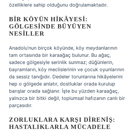
özelliklere sahip olduğunu doğrulamaktadır.
BIR KÖYÜN HIKÂYESI:
GÖLGESINDE BÜYÜYEN
NESILLER
Anadolu’nun birçok köyünde, köy meydanlarının
tam ortasında bir karaağaç bulunur. Bu ağaç,
sadece gölgesiyle serinlik sunmaz; düğünlerin,
bayramların, köy meclislerinin ve çocuk oyunlarının
da sessiz tanığıdır. Dedeler torunlarına hikâyelerini
hep o gölgede anlatır, dostluklar orada kurulup
barışlar orada sağlanır. İşte bu yüzden karaağaç,
yalnızca bir bitki değil, toplumsal hafızanın canlı bir
parçasıdır.
ZORLUKLARA KARŞI DIRENIŞ:
HASTALIKLARLA MÜCADELE