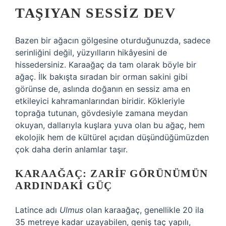
TAŞIYAN SESSIZ DEV
Bazen bir ağacın gölgesine oturduğunuzda, sadece
serinliğini değil, yüzyılların hikâyesini de
hissedersiniz. Karaağaç da tam olarak böyle bir
ağaç. İlk bakışta sıradan bir orman sakini gibi
görünse de, aslında doğanın en sessiz ama en
etkileyici kahramanlarından biridir. Kökleriyle
toprağa tutunan, gövdesiyle zamana meydan
okuyan, dallarıyla kuşlara yuva olan bu ağaç, hem
ekolojik hem de kültürel açıdan düşündüğümüzden
çok daha derin anlamlar taşır.
KARAAĞAÇ: ZARIF GÖRÜNÜMÜN
ARDINDAKI GÜÇ
Latince adı
Ulmus
olan karaağaç, genellikle 20 ila
35 metreye kadar uzayabilen, geniş taç yapılı,