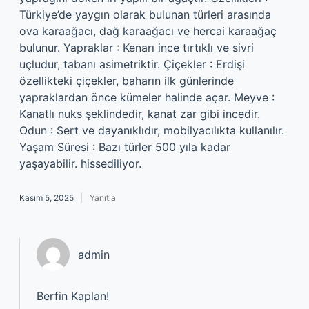
Türkiye’de yaygın olarak bulunan türleri arasında
ova karaağacı, dağ karaağacı ve hercai karaağaç
bulunur. Yapraklar : Kenarı ince tırtıklı ve sivri
uçludur, tabanı asimetriktir. Çiçekler : Erdişi
özellikteki çiçekler, baharın ilk günlerinde
yapraklardan önce kümeler halinde açar. Meyve :
Kanatlı nuks şeklindedir, kanat zar gibi incedir.
Odun : Sert ve dayanıklıdır, mobilyacılıkta kullanılır.
Yaşam Süresi : Bazı türler 500 yıla kadar
yaşayabilir. hissediliyor.
Kasım 5, 2025
Yanıtla
admin
Berfin Kaplan!