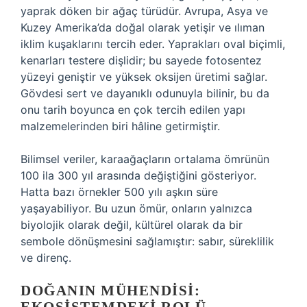
yaprak döken bir ağaç türüdür. Avrupa, Asya ve
Kuzey Amerika’da doğal olarak yetişir ve ılıman
iklim kuşaklarını tercih eder. Yaprakları oval biçimli,
kenarları testere dişlidir; bu sayede fotosentez
yüzeyi geniştir ve yüksek oksijen üretimi sağlar.
Gövdesi sert ve dayanıklı odunuyla bilinir, bu da
onu tarih boyunca en çok tercih edilen yapı
malzemelerinden biri hâline getirmiştir.
Bilimsel veriler, karaağaçların ortalama ömrünün
100 ila 300 yıl arasında değiştiğini gösteriyor.
Hatta bazı örnekler 500 yılı aşkın süre
yaşayabiliyor. Bu uzun ömür, onların yalnızca
biyolojik olarak değil, kültürel olarak da bir
sembole dönüşmesini sağlamıştır: sabır, süreklilik
ve direnç.
DOĞANIN MÜHENDISI: