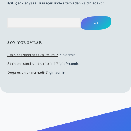
ilgili içerikler yasal süre içerisinde sitemizden kaldırılacaktır.
Arama
SON YORUMLAR
Stainless steel saat kaliteli mi ?
için
admin
Stainless steel saat kaliteli mi ?
için
Phoenix
Doğa eş anlamlısı nedir ?
için
admin
exper