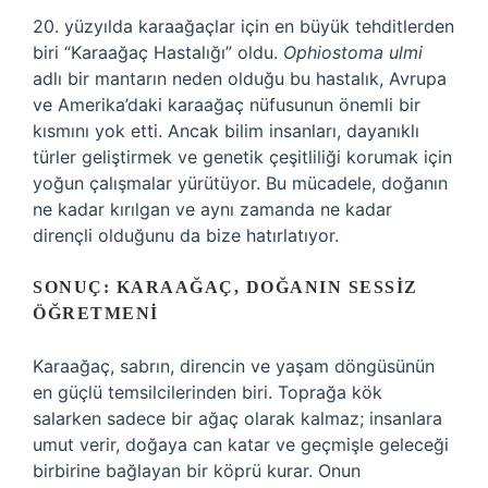
20. yüzyılda karaağaçlar için en büyük tehditlerden
biri “Karaağaç Hastalığı” oldu.
Ophiostoma ulmi
adlı bir mantarın neden olduğu bu hastalık, Avrupa
ve Amerika’daki karaağaç nüfusunun önemli bir
kısmını yok etti. Ancak bilim insanları, dayanıklı
türler geliştirmek ve genetik çeşitliliği korumak için
yoğun çalışmalar yürütüyor. Bu mücadele, doğanın
ne kadar kırılgan ve aynı zamanda ne kadar
dirençli olduğunu da bize hatırlatıyor.
SONUÇ: KARAAĞAÇ, DOĞANIN SESSIZ
ÖĞRETMENI
Karaağaç, sabrın, direncin ve yaşam döngüsünün
en güçlü temsilcilerinden biri. Toprağa kök
salarken sadece bir ağaç olarak kalmaz; insanlara
umut verir, doğaya can katar ve geçmişle geleceği
birbirine bağlayan bir köprü kurar. Onun