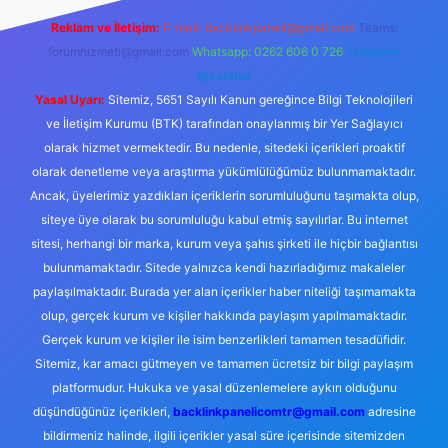
Reklam ve İletişim:
E-mail:
backlinkpaneli@gmail.com
Teams:
forumhizmeti@gmail.com
Whatsapp: 0262 606 0 726
Telegram:
@karabul
Yasal Uyarı:
Sitemiz, 5651 Sayılı Kanun gereğince Bilgi Teknolojileri
ve İletişim Kurumu (BTK) tarafından onaylanmış bir Yer Sağlayıcı
olarak hizmet vermektedir. Bu nedenle, sitedeki içerikleri proaktif
olarak denetleme veya araştırma yükümlülüğümüz bulunmamaktadır.
Ancak, üyelerimiz yazdıkları içeriklerin sorumluluğunu taşımakta olup,
siteye üye olarak bu sorumluluğu kabul etmiş sayılırlar. Bu internet
sitesi, herhangi bir marka, kurum veya şahıs şirketi ile hiçbir bağlantısı
bulunmamaktadır. Sitede yalnızca kendi hazırladığımız makaleler
paylaşılmaktadır. Burada yer alan içerikler haber niteliği taşımamakta
olup, gerçek kurum ve kişiler hakkında paylaşım yapılmamaktadır.
Gerçek kurum ve kişiler ile isim benzerlikleri tamamen tesadüfidir.
Sitemiz, kar amacı gütmeyen ve tamamen ücretsiz bir bilgi paylaşım
platformudur. Hukuka ve yasal düzenlemelere aykırı olduğunu
düşündüğünüz içerikleri,
backlinkpanelicomtr@gmail.com
adresine
bildirmeniz halinde, ilgili içerikler yasal süre içerisinde sitemizden