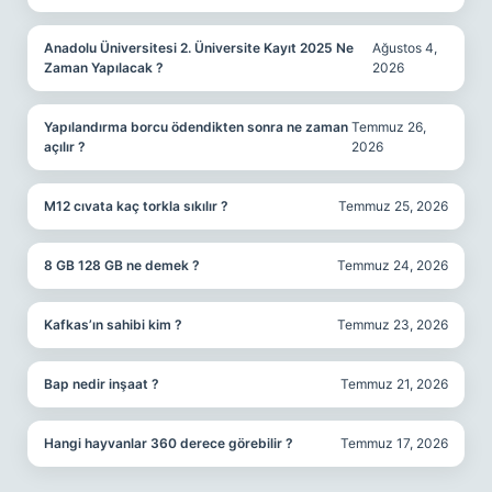
Anadolu Üniversitesi 2. Üniversite Kayıt 2025 Ne
Ağustos 4,
Zaman Yapılacak ?
2026
Yapılandırma borcu ödendikten sonra ne zaman
Temmuz 26,
açılır ?
2026
M12 cıvata kaç torkla sıkılır ?
Temmuz 25, 2026
8 GB 128 GB ne demek ?
Temmuz 24, 2026
Kafkas’ın sahibi kim ?
Temmuz 23, 2026
Bap nedir inşaat ?
Temmuz 21, 2026
Hangi hayvanlar 360 derece görebilir ?
Temmuz 17, 2026