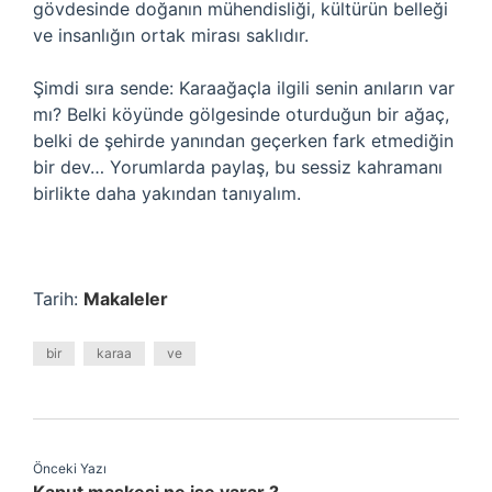
gövdesinde doğanın mühendisliği, kültürün belleği
ve insanlığın ortak mirası saklıdır.
Şimdi sıra sende: Karaağaçla ilgili senin anıların var
mı? Belki köyünde gölgesinde oturduğun bir ağaç,
belki de şehirde yanından geçerken fark etmediğin
bir dev… Yorumlarda paylaş, bu sessiz kahramanı
birlikte daha yakından tanıyalım.
Tarih:
Makaleler
bir
karaa
ve
Önceki Yazı