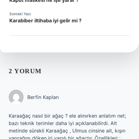
Kaput maskesi ne işe yarar ?
Sonraki Yazı
Karabiber iltihaba iyi gelir mi ?
2 YORUM
Berfin Kaplan
Karaağaç nasıl bir ağaç ? ele alınırken anlatım net;
bazı teknik terimler daha iyi açıklanabilirdi. Alt
metinde sürekli Karaağaç , Ulmus cinsine ait, kışın
yaprağını döken iri yapılı bir ağaçtır. Özellikleri :