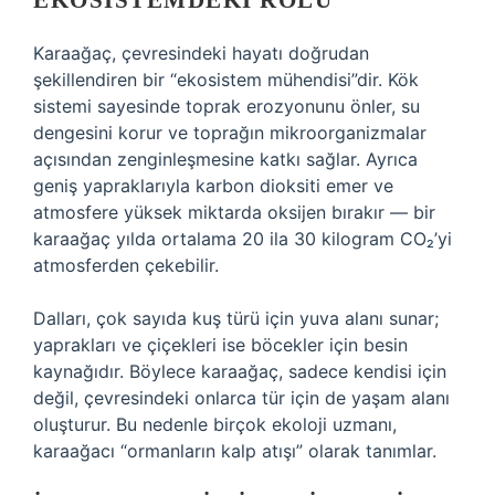
EKOSISTEMDEKI ROLÜ
Karaağaç, çevresindeki hayatı doğrudan
şekillendiren bir “ekosistem mühendisi”dir. Kök
sistemi sayesinde toprak erozyonunu önler, su
dengesini korur ve toprağın mikroorganizmalar
açısından zenginleşmesine katkı sağlar. Ayrıca
geniş yapraklarıyla karbon dioksiti emer ve
atmosfere yüksek miktarda oksijen bırakır — bir
karaağaç yılda ortalama 20 ila 30 kilogram CO₂’yi
atmosferden çekebilir.
Dalları, çok sayıda kuş türü için yuva alanı sunar;
yaprakları ve çiçekleri ise böcekler için besin
kaynağıdır. Böylece karaağaç, sadece kendisi için
değil, çevresindeki onlarca tür için de yaşam alanı
oluşturur. Bu nedenle birçok ekoloji uzmanı,
karaağacı “ormanların kalp atışı” olarak tanımlar.