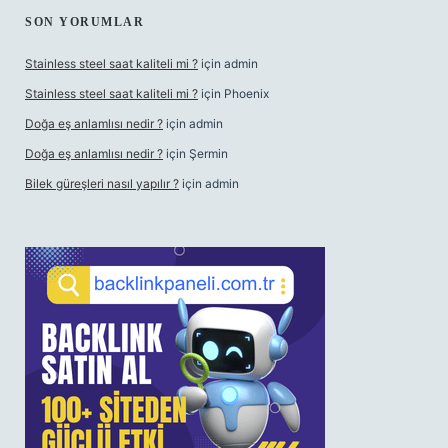
SON YORUMLAR
Stainless steel saat kaliteli mi ?
için
admin
Stainless steel saat kaliteli mi ?
için
Phoenix
Doğa eş anlamlısı nedir ?
için
admin
Doğa eş anlamlısı nedir ?
için
Şermin
Bilek güreşleri nasıl yapılır ?
için
admin