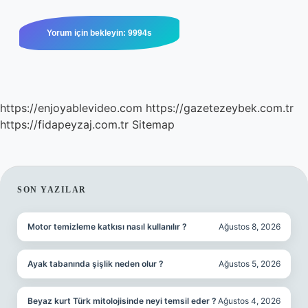
https://enjoyablevideo.com
https://gazetezeybek.com.tr
https://fidapeyzaj.com.tr
Sitemap
SIDEBAR
SON YAZILAR
Motor temizleme katkısı nasıl kullanılır ?
Ağustos 8, 2026
Ayak tabanında şişlik neden olur ?
Ağustos 5, 2026
Beyaz kurt Türk mitolojisinde neyi temsil eder ?
Ağustos 4, 2026