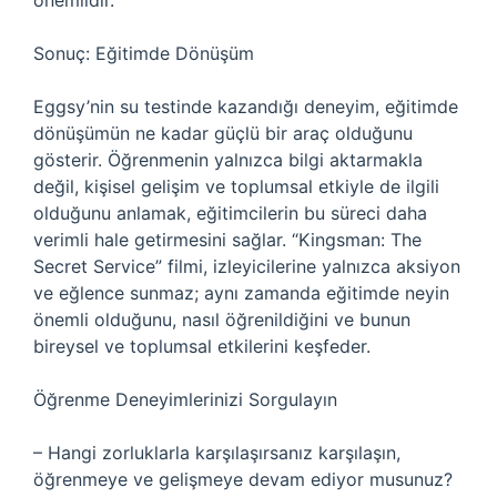
önemlidir.
Sonuç: Eğitimde Dönüşüm
Eggsy’nin su testinde kazandığı deneyim, eğitimde
dönüşümün ne kadar güçlü bir araç olduğunu
gösterir. Öğrenmenin yalnızca bilgi aktarmakla
değil, kişisel gelişim ve toplumsal etkiyle de ilgili
olduğunu anlamak, eğitimcilerin bu süreci daha
verimli hale getirmesini sağlar. “Kingsman: The
Secret Service” filmi, izleyicilerine yalnızca aksiyon
ve eğlence sunmaz; aynı zamanda eğitimde neyin
önemli olduğunu, nasıl öğrenildiğini ve bunun
bireysel ve toplumsal etkilerini keşfeder.
Öğrenme Deneyimlerinizi Sorgulayın
– Hangi zorluklarla karşılaşırsanız karşılaşın,
öğrenmeye ve gelişmeye devam ediyor musunuz?