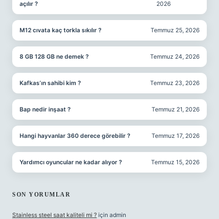
açılır ?
2026
M12 cıvata kaç torkla sıkılır ?
Temmuz 25, 2026
8 GB 128 GB ne demek ?
Temmuz 24, 2026
Kafkas’ın sahibi kim ?
Temmuz 23, 2026
Bap nedir inşaat ?
Temmuz 21, 2026
Hangi hayvanlar 360 derece görebilir ?
Temmuz 17, 2026
Yardımcı oyuncular ne kadar alıyor ?
Temmuz 15, 2026
SON YORUMLAR
Stainless steel saat kaliteli mi ?
için
admin