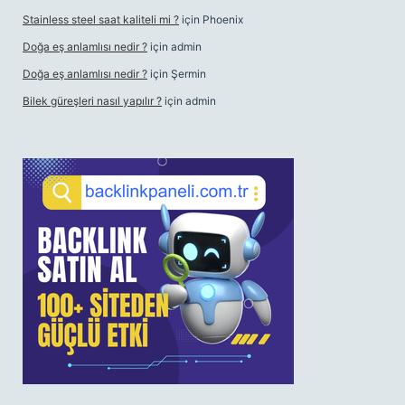
Stainless steel saat kaliteli mi ?
için
Phoenix
Doğa eş anlamlısı nedir ?
için
admin
Doğa eş anlamlısı nedir ?
için
Şermin
Bilek güreşleri nasıl yapılır ?
için
admin