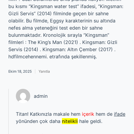
bu kısmı “Kingsman water test” ifadesi, “Kingsman:
Gizli Servis” (2014) filminde geçen bir sahne
olabilir. Bu filmde, Eggsy karakterinin su altında
nefes alma yeteneğini test eden bir sahne
bulunmaktadır. Kronolojik sırayla “Kingsman”
filmleri : The King’s Man (2021) . Kingsman: Gizli
Servis (2014) . Kingsman: Altın Çember (2017) .
hdfilmcehennemi. etrafında şekillenmiş.
Ekim 18, 2025
Yanıtla
admin
Titan! Katkınızla makale hem
içerik
hem de
ifade
yönünden çok daha
nitelikli
hale geldi.