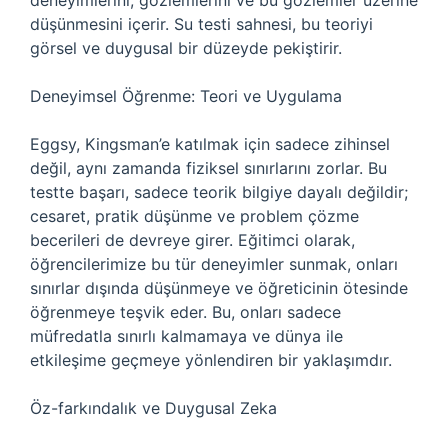
deneyimlerini, gözlemlerini ve bu gözlemler üzerine
düşünmesini içerir. Su testi sahnesi, bu teoriyi
görsel ve duygusal bir düzeyde pekiştirir.
Deneyimsel Öğrenme: Teori ve Uygulama
Eggsy, Kingsman’e katılmak için sadece zihinsel
değil, aynı zamanda fiziksel sınırlarını zorlar. Bu
testte başarı, sadece teorik bilgiye dayalı değildir;
cesaret, pratik düşünme ve problem çözme
becerileri de devreye girer. Eğitimci olarak,
öğrencilerimize bu tür deneyimler sunmak, onları
sınırlar dışında düşünmeye ve öğreticinin ötesinde
öğrenmeye teşvik eder. Bu, onları sadece
müfredatla sınırlı kalmamaya ve dünya ile
etkileşime geçmeye yönlendiren bir yaklaşımdır.
Öz-farkındalık ve Duygusal Zeka