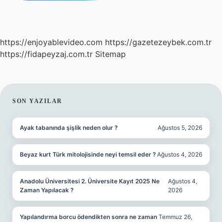
https://enjoyablevideo.com
https://gazetezeybek.com.tr
https://fidapeyzaj.com.tr
Sitemap
SIDEBAR
SON YAZILAR
Ayak tabanında şişlik neden olur ?
Ağustos 5, 2026
Beyaz kurt Türk mitolojisinde neyi temsil eder ?
Ağustos 4, 2026
Anadolu Üniversitesi 2. Üniversite Kayıt 2025 Ne
Ağustos 4,
Zaman Yapılacak ?
2026
Yapılandırma borcu ödendikten sonra ne zaman
Temmuz 26,