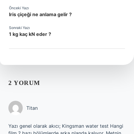
Önceki Yazı
Iris çiçeği ne anlama gelir ?
Sonraki Yazı
1 kg kaç kN eder ?
2 YORUM
Titan
Yazı genel olarak akıcı; Kingsman water test Hangi
film ? bazı bölümlerde arka planda kalıyor. Metnin