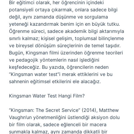
Bir eğitimci olarak, her öğrencinin içindeki
potansiyeli ortaya çıkarmak, onlara sadece bilgi
değil, aynı zamanda düşünme ve sorgulama
yeteneği kazandırmak benim için en büyük tutku.
Öğrenme süreci, sadece akademik bilgi aktarımıyla
sınırlı kalmaz; kişisel gelişim, toplumsal bilinçlenme
ve bireysel dönüşüm süreçlerinin de temel taşıdır.
Bugün, Kingsman filmi üzerinden öğrenme teorileri
ve pedagojik yöntemlerin nasıl işlediğini
keşfedeceğiz. Bu yazıda, öğrencilerin neden
“Kingsman water test”i merak ettiklerini ve bu
sahnenin eğitimsel etkilerini ele alacağız.
Kingsman Water Test Hangi Film?
“Kingsman: The Secret Service” (2014), Matthew
Vaughn’un yönetmenliğini üstlendiği aksiyon dolu
bir film olarak, sadece eğlenceli bir macera
sunmakla kalmaz, aynı zamanda dikkatli bir