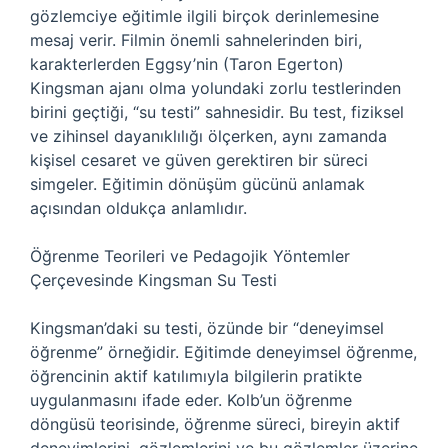
gözlemciye eğitimle ilgili birçok derinlemesine
mesaj verir. Filmin önemli sahnelerinden biri,
karakterlerden Eggsy’nin (Taron Egerton)
Kingsman ajanı olma yolundaki zorlu testlerinden
birini geçtiği, “su testi” sahnesidir. Bu test, fiziksel
ve zihinsel dayanıklılığı ölçerken, aynı zamanda
kişisel cesaret ve güven gerektiren bir süreci
simgeler. Eğitimin dönüşüm gücünü anlamak
açısından oldukça anlamlıdır.
Öğrenme Teorileri ve Pedagojik Yöntemler
Çerçevesinde Kingsman Su Testi
Kingsman’daki su testi, özünde bir “deneyimsel
öğrenme” örneğidir. Eğitimde deneyimsel öğrenme,
öğrencinin aktif katılımıyla bilgilerin pratikte
uygulanmasını ifade eder. Kolb’un öğrenme
döngüsü teorisinde, öğrenme süreci, bireyin aktif