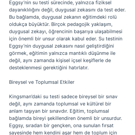
Eggsy’nin su testi sürecinde, yalnızca fiziksel
dayanıklılığını değil, duygusal zekasını da test eder.
Bu bağlamda, duygusal zekanın eğitimdeki rolü
oldukça büyüktür. Birçok pedagojik yaklaşım,
duygusal zekayı, öğrencinin başarıya ulaşabilmesi
için önemli bir unsur olarak kabul eder. Su testinin
Eggsy’nin duygusal zekasını nasıl geliştirdiğini
görmek, eğitimin yalnızca mantıklı düşünme ile
değil, aynı zamanda kişisel içsel keşiflerle de
desteklenmesi gerektiğini hatırlatır.
Bireysel ve Toplumsal Etkiler
Kingsman’daki su testi sadece bireysel bir sınav
değil, aynı zamanda toplumsal ve kültürel bir
anlam taşıyan bir sınavdır. Eğitim, toplumsal
bağlamda bireyi şekillendiren önemli bir unsurdur.
Eggsy, sıradan bir gençken, ona sunulan fırsat
sayesinde hem kendini aşar hem de toplum için