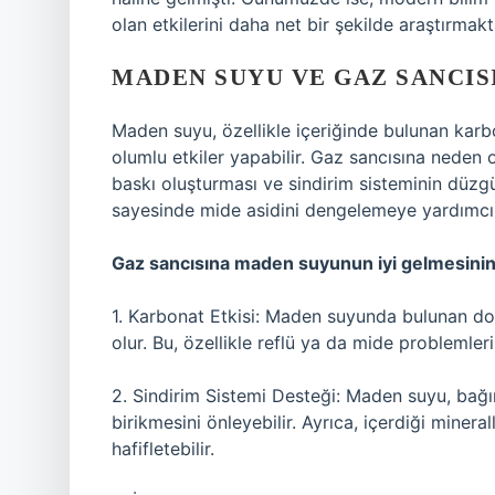
olan etkilerini daha net bir şekilde araştırmakt
MADEN SUYU VE GAZ SANCISI
Maden suyu, özellikle içeriğinde bulunan karbo
olumlu etkiler yapabilir. Gaz sancısına neden o
baskı oluşturması ve sindirim sisteminin düzg
sayesinde mide asidini dengelemeye yardımcı ol
Gaz sancısına maden suyunun iyi gelmesinin 
1. Karbonat Etkisi: Maden suyunda bulunan do
olur. Bu, özellikle reflü ya da mide problemleri 
2. Sindirim Sistemi Desteği: Maden suyu, bağır
birikmesini önleyebilir. Ayrıca, içerdiği mineral
hafifletebilir.