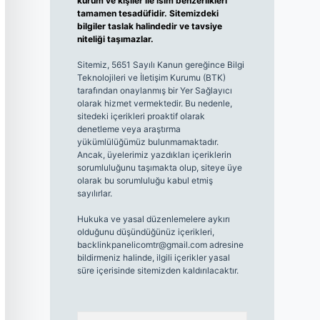
kurum ve kişiler ile isim benzerlikleri
tamamen tesadüfidir. Sitemizdeki
bilgiler taslak halindedir ve tavsiye
niteliği taşımazlar.
Sitemiz, 5651 Sayılı Kanun gereğince Bilgi
Teknolojileri ve İletişim Kurumu (BTK)
tarafından onaylanmış bir Yer Sağlayıcı
olarak hizmet vermektedir. Bu nedenle,
sitedeki içerikleri proaktif olarak
denetleme veya araştırma
yükümlülüğümüz bulunmamaktadır.
Ancak, üyelerimiz yazdıkları içeriklerin
sorumluluğunu taşımakta olup, siteye üye
olarak bu sorumluluğu kabul etmiş
sayılırlar.
Hukuka ve yasal düzenlemelere aykırı
olduğunu düşündüğünüz içerikleri,
backlinkpanelicomtr@gmail.com
adresine
bildirmeniz halinde, ilgili içerikler yasal
süre içerisinde sitemizden kaldırılacaktır.
Arama