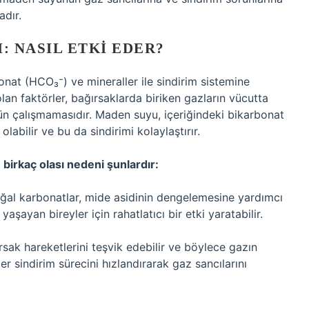
adır.
: NASIL ETKI EDER?
nat (HCO₃⁻) ve mineraller ile sindirim sistemine
lan faktörler, bağırsaklarda biriken gazların vücutta
ün çalışmamasıdır. Maden suyu, içeriğindeki bikarbonat
abilir ve bu da sindirimi kolaylaştırır.
birkaç olası nedeni şunlardır:
ğal karbonatlar, mide asidinin dengelemesine yardımcı
yaşayan bireyler için rahatlatıcı bir etki yaratabilir.
sak hareketlerini teşvik edebilir ve böylece gazın
ler sindirim sürecini hızlandırarak gaz sancılarını