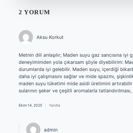
2 YORUM
Aksu Korkut
Metnin dili anlaşılır; Maden suyu gaz sancısına iyi ge
deneyimimden yola çıkarsam şöyle diyebilirim: Made
durumlarda iyi gelebilir. Maden suyu, içerdiği bika
daha iyi çalışmasını sağlar ve mide spazmı, şişkinli
maden suyu tüketimi mide asidi üretimini artırabilir
sularının şeker ve çeşitli aromalarla tatlandırılması,
Ekim 14, 2025
Yanıtla
admin