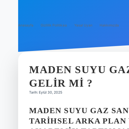
Anasayfa
Gizlilik Politikası
Yasal Uyarı
Hakkımızda
MADEN SUYU GAZ
GELIR MI ?
Tarih: Eylül 30, 2025
MADEN SUYU GAZ SANC
TARIHSEL ARKA PLAN