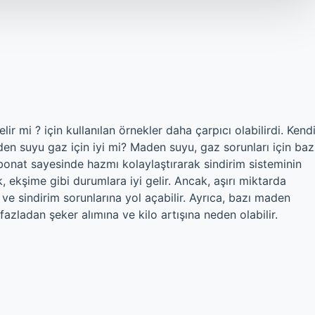
lir mi ? için kullanılan örnekler daha çarpıcı olabilirdi. Kend
n suyu gaz için iyi mi? Maden suyu, gaz sorunları için baz
rbonat sayesinde hazmı kolaylaştırarak sindirim sisteminin
k, ekşime gibi durumlara iyi gelir. Ancak, aşırı miktarda
 ve sindirim sorunlarına yol açabilir. Ayrıca, bazı maden
 fazladan şeker alımına ve kilo artışına neden olabilir.