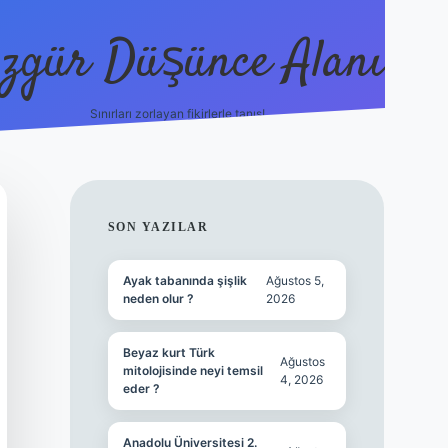
zgür Düşünce Alanı
Sınırları zorlayan fikirlerle tanış!
betexpe
SIDEBAR
SON YAZILAR
Ayak tabanında şişlik
Ağustos 5,
neden olur ?
2026
Beyaz kurt Türk
Ağustos
mitolojisinde neyi temsil
4, 2026
eder ?
Anadolu Üniversitesi 2.