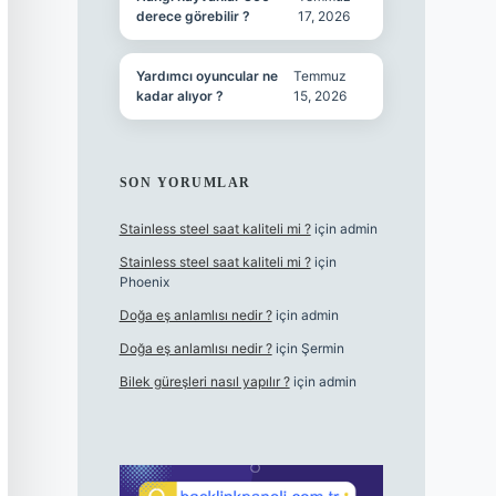
derece görebilir ?
17, 2026
Yardımcı oyuncular ne
Temmuz
kadar alıyor ?
15, 2026
SON YORUMLAR
Stainless steel saat kaliteli mi ?
için
admin
Stainless steel saat kaliteli mi ?
için
Phoenix
Doğa eş anlamlısı nedir ?
için
admin
Doğa eş anlamlısı nedir ?
için
Şermin
Bilek güreşleri nasıl yapılır ?
için
admin