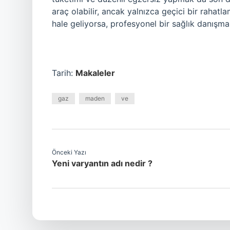
araç olabilir, ancak yalnızca geçici bir rahatla
hale geliyorsa, profesyonel bir sağlık danışma
Tarih:
Makaleler
gaz
maden
ve
Önceki Yazı
Yeni varyantın adı nedir ?