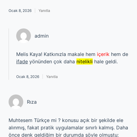
Ocak 8, 2026
Yanıtla
admin
Melis Kaya! Katkınızla makale hem
içerik
hem de
ifade
yönünden çok daha
nitelikli
hale geldi.
Ocak 8, 2026
Yanıtla
Rıza
Muhtesem Türkçe mi ? konusu açık bir şekilde ele
alınmış, fakat pratik uygulamalar sınırlı kalmış. Daha
önce denk geldiğim bir durumda şöyle olmuştu: