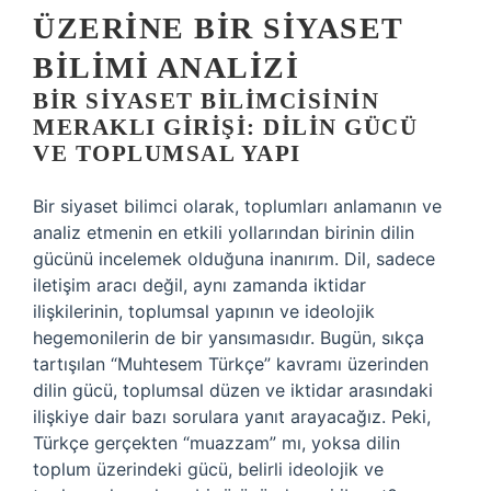
ÜZERINE BIR SIYASET
BILIMI ANALIZI
BIR SIYASET BILIMCISININ
MERAKLI GIRIŞI: DILIN GÜCÜ
VE TOPLUMSAL YAPI
Bir siyaset bilimci olarak, toplumları anlamanın ve
analiz etmenin en etkili yollarından birinin dilin
gücünü incelemek olduğuna inanırım. Dil, sadece
iletişim aracı değil, aynı zamanda iktidar
ilişkilerinin, toplumsal yapının ve ideolojik
hegemonilerin de bir yansımasıdır. Bugün, sıkça
tartışılan “Muhtesem Türkçe” kavramı üzerinden
dilin gücü, toplumsal düzen ve iktidar arasındaki
ilişkiye dair bazı sorulara yanıt arayacağız. Peki,
Türkçe gerçekten “muazzam” mı, yoksa dilin
toplum üzerindeki gücü, belirli ideolojik ve