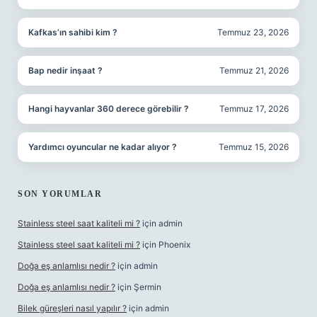
Kafkas’ın sahibi kim ?
Temmuz 23, 2026
Bap nedir inşaat ?
Temmuz 21, 2026
Hangi hayvanlar 360 derece görebilir ?
Temmuz 17, 2026
Yardımcı oyuncular ne kadar alıyor ?
Temmuz 15, 2026
SON YORUMLAR
Stainless steel saat kaliteli mi ?
için
admin
Stainless steel saat kaliteli mi ?
için
Phoenix
Doğa eş anlamlısı nedir ?
için
admin
Doğa eş anlamlısı nedir ?
için
Şermin
Bilek güreşleri nasıl yapılır ?
için
admin