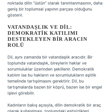
noktada dilin “üstün” olarak tanımlanmasının, daha
geniş bir toplumsal yapının parçası olduğunu
gösterir.
VATANDAŞLIK VE DIL:
DEMOKRATIK KATILIMI
DESTEKLEYEN BIR ARACIN
ROLÜ
Dil, aynı zamanda bir vatandaşlık aracıdır. Bir
toplumda vatandaşlık, bireylerin haklar ve
sorumluluklar üzerinden şekillenir. Demokratik
katılım ise bu hakların ve sorumlulukların eşitlik
temelinde tartışılmasını gerektirir. Dil, bu
tartışmalarda bazen bir köprü, bazen ise bir engel
işlevi görebilir.
Kadınların bakış açısıyla, dilin demokratik bir araç
olarak kullanılması, toplumdaki eşitsizlikleri