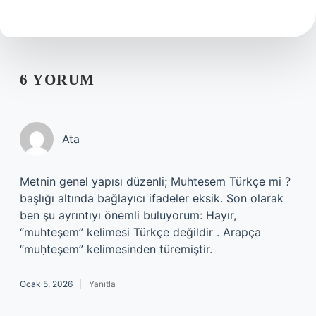
6 YORUM
Ata
Metnin genel yapısı düzenli; Muhtesem Türkçe mi ?
başlığı altında bağlayıcı ifadeler eksik. Son olarak
ben şu ayrıntıyı önemli buluyorum: Hayır,
“muhteşem” kelimesi Türkçe değildir . Arapça
“muḥteşem” kelimesinden türemiştir.
Ocak 5, 2026
Yanıtla