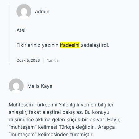
admin
Ata!
Fikirleriniz yazının
ifadesini
sadeleştirdi.
Ocak 5, 2026
Yanıtla
Melis Kaya
Muhtesem Türkçe mi ? ile ilgili verilen bilgiler
anlaşılır, fakat eleştirel bakış az. Bu konuyu
düşününce aklıma gelen küçük bir ek var: Hayır,
“muhteşem” kelimesi Türkçe değildir . Arapça
“muḥteşem” kelimesinden türemiştir.