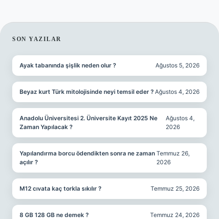
SIDEBAR
SON YAZILAR
Ayak tabanında şişlik neden olur ?
Ağustos 5, 2026
Beyaz kurt Türk mitolojisinde neyi temsil eder ?
Ağustos 4, 2026
Anadolu Üniversitesi 2. Üniversite Kayıt 2025 Ne
Ağustos 4,
Zaman Yapılacak ?
2026
Yapılandırma borcu ödendikten sonra ne zaman
Temmuz 26,
açılır ?
2026
M12 cıvata kaç torkla sıkılır ?
Temmuz 25, 2026
8 GB 128 GB ne demek ?
Temmuz 24, 2026