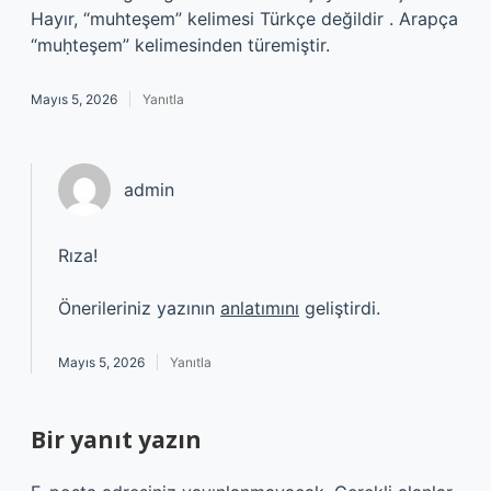
Hayır, “muhteşem” kelimesi Türkçe değildir . Arapça
“muḥteşem” kelimesinden türemiştir.
Mayıs 5, 2026
Yanıtla
admin
Rıza!
Önerileriniz yazının
anlatımını
geliştirdi.
Mayıs 5, 2026
Yanıtla
Bir yanıt yazın