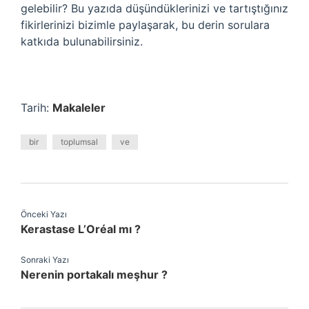
gelebilir? Bu yazıda düşündüklerinizi ve tartıştığınız
fikirlerinizi bizimle paylaşarak, bu derin sorulara
katkıda bulunabilirsiniz.
Tarih:
Makaleler
bir
toplumsal
ve
Önceki Yazı
Kerastase L’Oréal mı ?
Sonraki Yazı
Nerenin portakalı meşhur ?