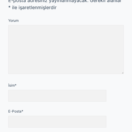
E-posta adresiniz yayınlanmayacak.
Gerekli alanlar
*
ile işaretlenmişlerdir
Yorum
İsim*
E-Posta*