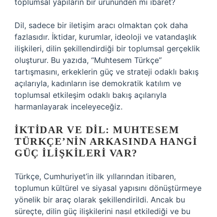
toplumsal yapıların bir ürününden mi ibaret?
Dil, sadece bir iletişim aracı olmaktan çok daha
fazlasıdır. İktidar, kurumlar, ideoloji ve vatandaşlık
ilişkileri, dilin şekillendirdiği bir toplumsal gerçeklik
oluşturur. Bu yazıda, “Muhtesem Türkçe”
tartışmasını, erkeklerin güç ve strateji odaklı bakış
açılarıyla, kadınların ise demokratik katılım ve
toplumsal etkileşim odaklı bakış açılarıyla
harmanlayarak inceleyeceğiz.
İKTIDAR VE DIL: MUHTESEM
TÜRKÇE’NIN ARKASINDA HANGI
GÜÇ İLIŞKILERI VAR?
Türkçe, Cumhuriyet’in ilk yıllarından itibaren,
toplumun kültürel ve siyasal yapısını dönüştürmeye
yönelik bir araç olarak şekillendirildi. Ancak bu
süreçte, dilin güç ilişkilerini nasıl etkilediği ve bu