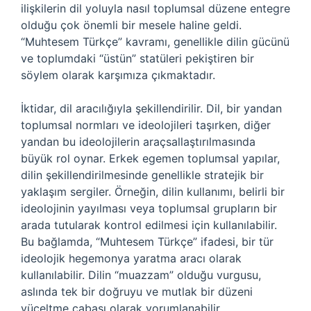
ilişkilerin dil yoluyla nasıl toplumsal düzene entegre
olduğu çok önemli bir mesele haline geldi.
“Muhtesem Türkçe” kavramı, genellikle dilin gücünü
ve toplumdaki “üstün” statüleri pekiştiren bir
söylem olarak karşımıza çıkmaktadır.
İktidar, dil aracılığıyla şekillendirilir. Dil, bir yandan
toplumsal normları ve ideolojileri taşırken, diğer
yandan bu ideolojilerin araçsallaştırılmasında
büyük rol oynar. Erkek egemen toplumsal yapılar,
dilin şekillendirilmesinde genellikle stratejik bir
yaklaşım sergiler. Örneğin, dilin kullanımı, belirli bir
ideolojinin yayılması veya toplumsal grupların bir
arada tutularak kontrol edilmesi için kullanılabilir.
Bu bağlamda, “Muhtesem Türkçe” ifadesi, bir tür
ideolojik hegemonya yaratma aracı olarak
kullanılabilir. Dilin “muazzam” olduğu vurgusu,
aslında tek bir doğruyu ve mutlak bir düzeni
yüceltme çabası olarak yorumlanabilir.