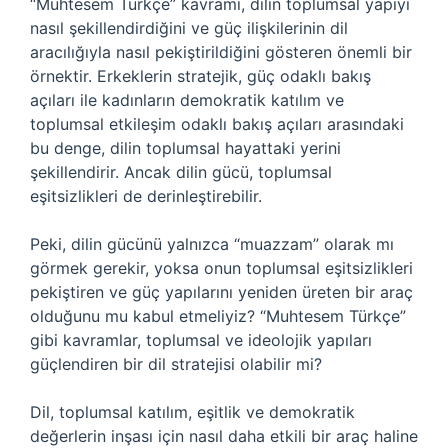
“Muhtesem Türkçe” kavramı, dilin toplumsal yapıyı
nasıl şekillendirdiğini ve güç ilişkilerinin dil
aracılığıyla nasıl pekiştirildiğini gösteren önemli bir
örnektir. Erkeklerin stratejik, güç odaklı bakış
açıları ile kadınların demokratik katılım ve
toplumsal etkileşim odaklı bakış açıları arasındaki
bu denge, dilin toplumsal hayattaki yerini
şekillendirir. Ancak dilin gücü, toplumsal
eşitsizlikleri de derinleştirebilir.
Peki, dilin gücünü yalnızca “muazzam” olarak mı
görmek gerekir, yoksa onun toplumsal eşitsizlikleri
pekiştiren ve güç yapılarını yeniden üreten bir araç
olduğunu mu kabul etmeliyiz? “Muhtesem Türkçe”
gibi kavramlar, toplumsal ve ideolojik yapıları
güçlendiren bir dil stratejisi olabilir mi?
Dil, toplumsal katılım, eşitlik ve demokratik
değerlerin inşası için nasıl daha etkili bir araç haline