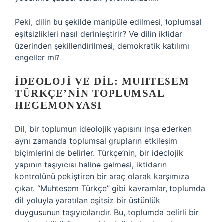
Peki, dilin bu şekilde manipüle edilmesi, toplumsal
eşitsizlikleri nasıl derinleştirir? Ve dilin iktidar
üzerinden şekillendirilmesi, demokratik katılımı
engeller mi?
İDEOLOJI VE DIL: MUHTESEM
TÜRKÇE’NIN TOPLUMSAL
HEGEMONYASI
Dil, bir toplumun ideolojik yapısını inşa ederken
aynı zamanda toplumsal grupların etkileşim
biçimlerini de belirler. Türkçe’nin, bir ideolojik
yapının taşıyıcısı haline gelmesi, iktidarın
kontrolünü pekiştiren bir araç olarak karşımıza
çıkar. “Muhtesem Türkçe” gibi kavramlar, toplumda
dil yoluyla yaratılan eşitsiz bir üstünlük
duygusunun taşıyıcılarıdır. Bu, toplumda belirli bir