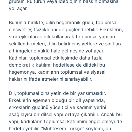
grubun, kültürün veya ideolojinin baskın olmasına
yol açar.
Bununla birlikte, dilin hegemonik gücü, toplumsal
cinsiyet eşitsizliklerini de güçlendirebilir. Erkeklerin,
stratejik olarak dili kullanarak toplumsal yapıları
şekillendirmeleri, dilin belirli cinsiyetlere ve sınıflara
ait imgelerle yüklü hale gelmesine yol açar.
Kadınlar, toplumsal etkileşimde daha fazla
demokratik katılımı hedeflese de dildeki bu
hegemonya, kadınların toplumsal ve siyasal
haklarını ifade etmelerini sınırlayabilir.
Dil, toplumsal cinsiyetin de bir yansımasıdır.
Erkeklerin egemen olduğu bir dil yapısında,
erkeklerin gücünü yüceltici ve kadının yerini
aşağılayıcı bir dilsel yapı ortaya çıkabilir. Ancak bu
yapı, kadınların toplumsal katılımını engellemeyi de
hedefleyebilir. “Muhtesem Türkçe” söylemi, bu